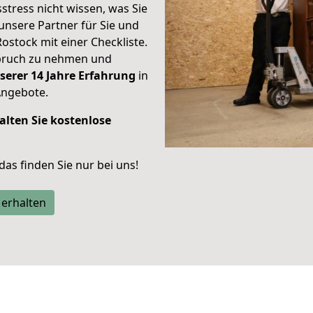
stress nicht wissen, was Sie
unsere Partner für Sie und
Rostock mit einer Checkliste.
spruch zu nehmen und
serer 14 Jahre Erfahrung
in
Angebote.
alten Sie kostenlose
 das finden Sie nur bei uns!
 erhalten