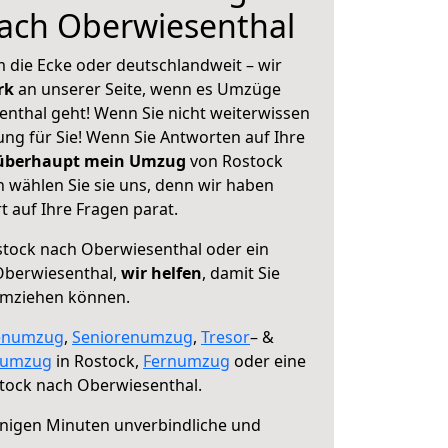
nach Oberwiesenthal
 die Ecke oder deutschlandweit – wir
erk
an unserer Seite, wenn es Umzüge
nthal geht! Wenn Sie nicht weiterwissen
sung für Sie! Wenn Sie Antworten auf Ihre
 überhaupt mein Umzug
von Rostock
 wählen Sie sie uns, denn wir haben
 auf Ihre Fragen parat.
tock nach Oberwiesenthal oder ein
Oberwiesenthal,
wir helfen
, damit Sie
umziehen können.
enumzug
,
Seniorenumzug
,
Tresor
– &
numzug
in Rostock,
Fernumzug
oder eine
tock nach Oberwiesenthal.
nigen Minuten unverbindliche und