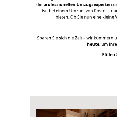
die
professionellen Umzugsexperten
un
ist, bei einem Umzug von Rostock nac
bieten. Ob Sie nun eine klei
Sparen Sie sich die Zeit – wir kümmern 
heute
, um Ihr
Füllen 