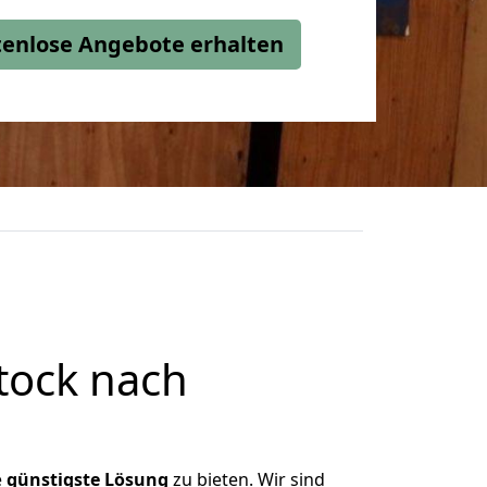
stenlose Angebote erhalten
tock nach
e
günstigste
Lösung
zu bieten. Wir sind