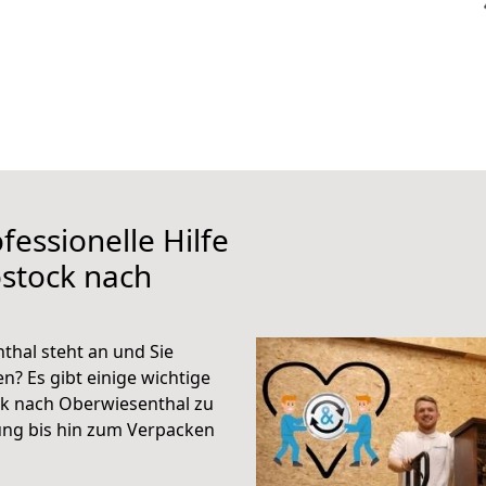
fessionelle Hilfe
stock nach
hal steht an und Sie
n? Es gibt einige wichtige
ck nach Oberwiesenthal zu
ung bis hin zum Verpacken