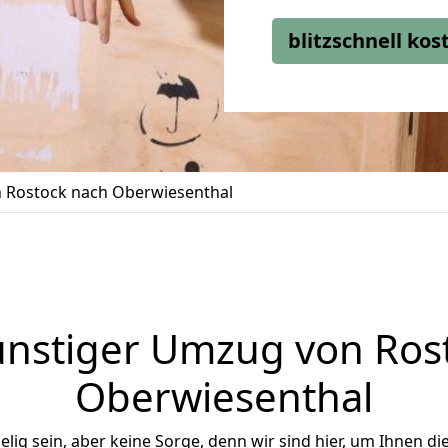
blitzschnell ko
 Rostock nach Oberwiesenthal
nstiger Umzug von Ros
Oberwiesenthal
ig sein, aber keine Sorge, denn wir sind hier, um Ihnen di