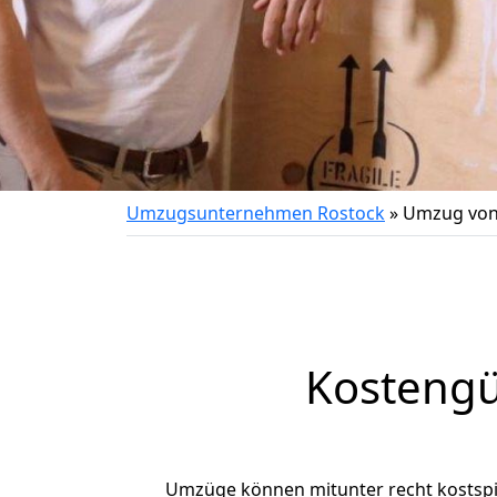
Umzugsunternehmen Rostock
»
Umzug von
Kostengü
Umzüge können mitunter recht kostspiel