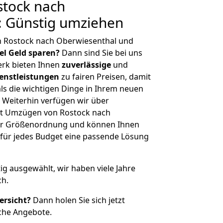
tock nach
: Günstig umziehen
n Rostock nach Oberwiesenthal und
iel Geld sparen?
Dann sind Sie bei uns
erk bieten Ihnen
zuverlässige
und
enstleistungen
zu fairen Preisen, damit
als die wichtigen Dinge in Ihrem neuen
eiterhin verfügen wir über
it Umzügen von Rostock nach
her Größenordnung und können Ihnen
r für jedes Budget eine passende Lösung
tig ausgewählt, wir haben viele Jahre
ch.
ersicht?
Dann holen Sie sich jetzt
che Angebote.