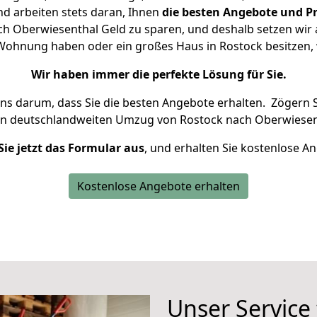
d arbeiten stets daran, Ihnen
die besten Angebote und Pr
h Oberwiesenthal Geld zu sparen, und deshalb setzen wir al
ne Wohnung haben oder ein großes Haus in Rostock besitze
Wir haben immer die perfekte Lösung für Sie.
uns darum, dass Sie die besten Angebote erhalten.
Zögern S
en deutschlandweiten Umzug von Rostock nach Oberwiesen
Sie jetzt das Formular aus
, und erhalten Sie kostenlose A
Kostenlose Angebote erhalten
Unser Service