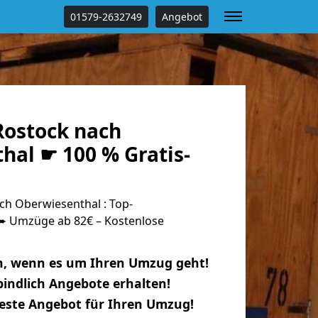
01579-2632749
Angebot
ostock nach
hal ☛ 100 % Gratis-
h Oberwiesenthal : Top-
 Umzüge ab 82€ – Kostenlose
n, wenn es um Ihren Umzug geht!
indlich Angebote erhalten!
beste Angebot für Ihren Umzug!