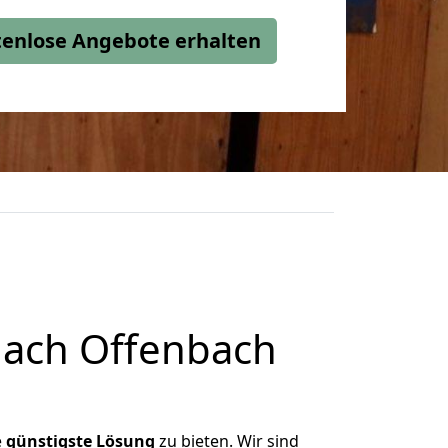
stenlose Angebote erhalten
nach Offenbach
e
günstigste
Lösung
zu bieten. Wir sind