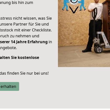
anung bis hin zum
stress nicht wissen, was Sie
unsere Partner für Sie und
Rostock mit einer Checkliste.
spruch zu nehmen und
serer 14 Jahre Erfahrung
in
Angebote.
alten Sie kostenlose
 das finden Sie nur bei uns!
 erhalten