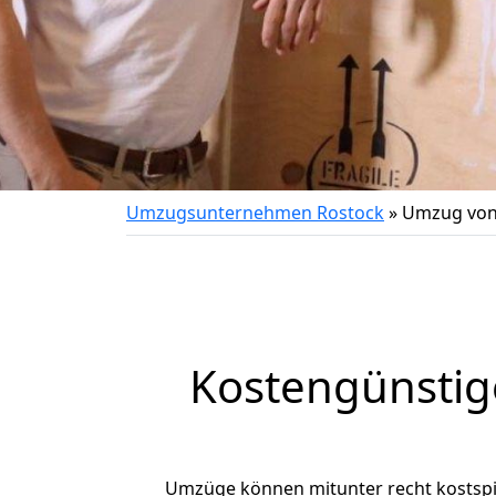
Umzugsunternehmen Rostock
»
Umzug von
Kostengünstig
Umzüge können mitunter recht kostspiel