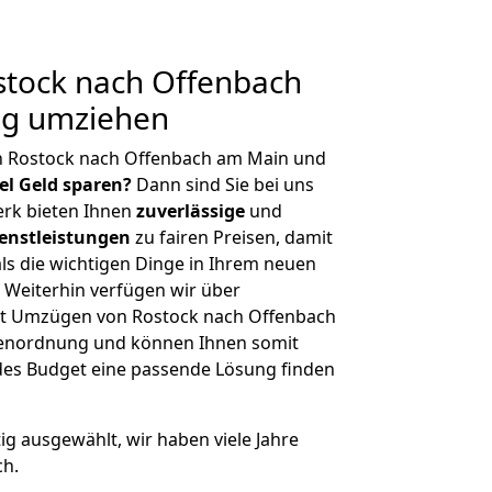
tock nach Offenbach
ig umziehen
n Rostock nach Offenbach am Main und
iel Geld sparen?
Dann sind Sie bei uns
erk bieten Ihnen
zuverlässige
und
enstleistungen
zu fairen Preisen, damit
als die wichtigen Dinge in Ihrem neuen
eiterhin verfügen wir über
it Umzügen von Rostock nach Offenbach
ßenordnung und können Ihnen somit
edes Budget eine passende Lösung finden
tig ausgewählt, wir haben viele Jahre
ch.