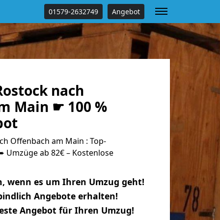
01579-2632749
Angebot
ostock nach
m Main ☛ 100 %
bot
h Offenbach am Main : Top-
 Umzüge ab 82€ – Kostenlose
n, wenn es um Ihren Umzug geht!
indlich Angebote erhalten!
beste Angebot für Ihren Umzug!