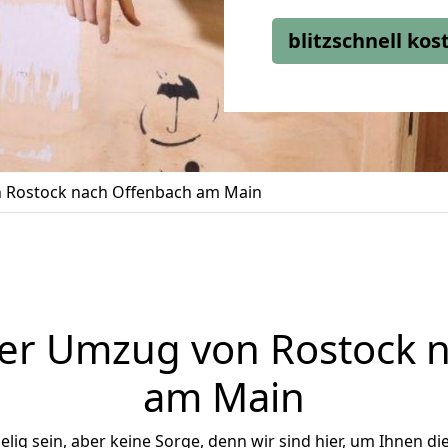
blitzschnell ko
 Rostock nach Offenbach am Main
er Umzug von Rostock 
am Main
ig sein, aber keine Sorge, denn wir sind hier, um Ihnen di