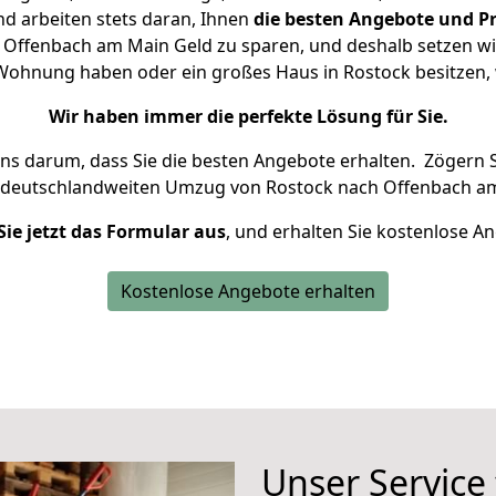
d arbeiten stets daran, Ihnen
die besten Angebote und Pr
Offenbach am Main Geld zu sparen, und deshalb setzen wir 
ne Wohnung haben oder ein großes Haus in Rostock besitze
Wir haben immer die perfekte Lösung für Sie.
uns darum, dass Sie die besten Angebote erhalten.
Zögern S
 deutschlandweiten Umzug von Rostock nach Offenbach am
Sie jetzt das Formular aus
, und erhalten Sie kostenlose A
Kostenlose Angebote erhalten
Unser Service