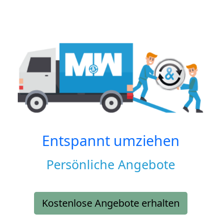
Entspannt umziehen
Persönliche Angebote
Kostenlose Angebote erhalten