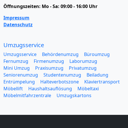
Öffnungszeiten:
Mo - Sa: 09:00 - 16:00 Uhr
Impressum
Datenschutz
Umzugsservice
Umzugsservice
Behördenumzug
Büroumzug
Fernumzug
Firmenumzug
Laborumzug
Mini Umzug
Praxisumzug
Privatumzug
Seniorenumzug
Studentenumzug
Beiladung
Entrümpelung
Halteverbotszone
Klaviertransport
Möbellift
Haushaltsauflösung
Möbeltaxi
Möbelmitfahrzentrale
Umzugskartons