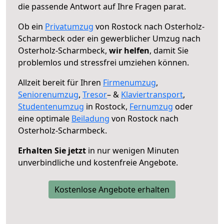
die passende Antwort auf Ihre Fragen parat.
Ob ein
Privatumzug
von Rostock nach Osterholz-
Scharmbeck oder ein gewerblicher Umzug nach
Osterholz-Scharmbeck,
wir helfen
, damit Sie
problemlos und stressfrei umziehen können.
Allzeit bereit für Ihren
Firmenumzug
,
Seniorenumzug
,
Tresor
– &
Klaviertransport
,
Studentenumzug
in Rostock,
Fernumzug
oder
eine optimale
Beiladung
von Rostock nach
Osterholz-Scharmbeck.
Erhalten Sie jetzt
in nur wenigen Minuten
unverbindliche und kostenfreie Angebote.
Kostenlose Angebote erhalten