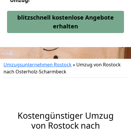
Umzug!
blitzschnell kostenlose Angebote
erhalten
Umzugsunternehmen Rostock
»
Umzug von Rostock
nach Osterholz-Scharmbeck
Kostengünstiger Umzug
von Rostock nach