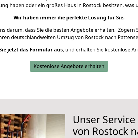
nung haben oder ein großes Haus in Rostock besitzen, wa
Wir haben immer die perfekte Lösung für Sie.
uns darum, dass Sie die besten Angebote erhalten.
Zögern S
Ihren deutschlandweiten Umzug von Rostock nach Pattense
Sie jetzt das Formular aus
, und erhalten Sie kostenlose A
Kostenlose Angebote erhalten
Unser Service
von Rostock n