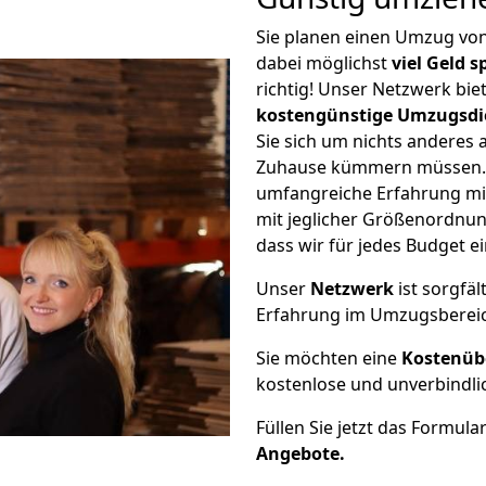
Sie planen einen Umzug vo
dabei möglichst
viel Geld 
richtig! Unser Netzwerk bi
kostengünstige Umzugsdi
Sie sich um nichts anderes 
Zuhause kümmern müssen. W
umfangreiche Erfahrung mi
mit jeglicher Größenordnun
dass wir für jedes Budget 
Unser
Netzwerk
ist sorgfäl
Erfahrung im Umzugsberei
Sie möchten eine
Kostenüb
kostenlose und unverbindli
Füllen Sie jetzt das Formula
Angebote.