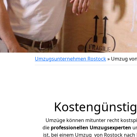
Umzugsunternehmen Rostock
»
Umzug von
Kostengünstig
Umzüge können mitunter recht kostspiel
die
professionellen Umzugsexperten
un
ist, bei einem Umzug von Rostock nach P