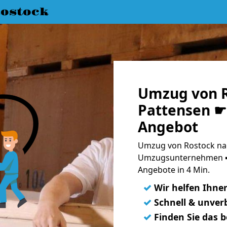
ostock
Umzug von R
Pattensen ☛ 
Angebot
Umzug von Rostock nac
Umzugsunternehmen ➨
Angebote in 4 Min.
✓
Wir helfen Ihne
✓
Schnell & unverb
✓
Finden Sie das 