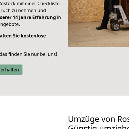
Rostock mit einer Checkliste.
spruch zu nehmen und
serer 14 Jahre Erfahrung
in
Angebote.
alten Sie kostenlose
 das finden Sie nur bei uns!
 erhalten
Umzüge von Ros
Günstig umzieh