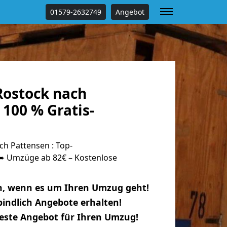
01579-2632749
Angebot
ostock nach
100 % Gratis-
h Pattensen : Top-
 Umzüge ab 82€ – Kostenlose
n, wenn es um Ihren Umzug geht!
indlich Angebote erhalten!
beste Angebot für Ihren Umzug!