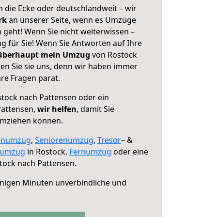
 die Ecke oder deutschlandweit – wir
erk
an unserer Seite, wenn es Umzüge
 geht! Wenn Sie nicht weiterwissen –
ng für Sie! Wenn Sie Antworten auf Ihre
 überhaupt mein Umzug
von Rostock
en Sie sie uns, denn wir haben immer
re Fragen parat.
tock nach Pattensen oder ein
Pattensen,
wir helfen
, damit Sie
umziehen können.
enumzug
,
Seniorenumzug
,
Tresor
– &
numzug
in Rostock,
Fernumzug
oder eine
tock nach Pattensen.
nigen Minuten unverbindliche und