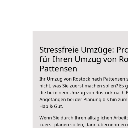
Stressfreie Umzüge: Pro
für Ihren Umzug von Ro
Pattensen
Ihr Umzug von Rostock nach Pattensen s
nicht, was Sie zuerst machen sollen? Es g
die bei einem Umzug von Rostock nach P
Angefangen bei der Planung bis hin zum
Hab & Gut.
Wenn Sie durch Ihren alltäglichen Arbeits
zuerst planen sollen, dann übernehmen 