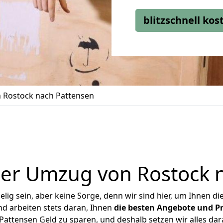
blitzschnell ko
 Rostock nach Pattensen
er Umzug von Rostock 
ig sein, aber keine Sorge, denn wir sind hier, um Ihnen di
d arbeiten stets daran, Ihnen
die besten Angebote und Pr
attensen Geld zu sparen, und deshalb setzen wir alles dara