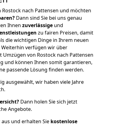
n Rostock nach Pattensen und möchten
sparen?
Dann sind Sie bei uns genau
eten Ihnen
zuverlässige
und
enstleistungen
zu fairen Preisen, damit
als die wichtigen Dinge in Ihrem neuen
eiterhin verfügen wir über
t Umzügen von Rostock nach Pattensen
g und können Ihnen somit garantieren,
eine passende Lösung finden werden.
tig ausgewählt, wir haben viele Jahre
ch.
ersicht?
Dann holen Sie sich jetzt
che Angebote.
r aus und erhalten Sie
kostenlose