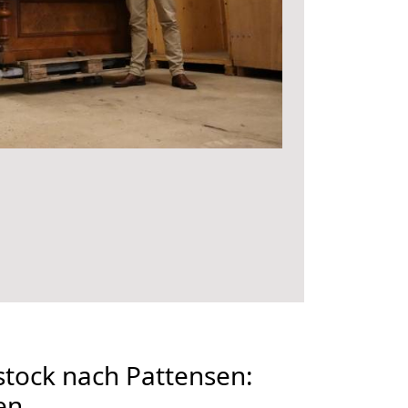
tock nach Pattensen:
en