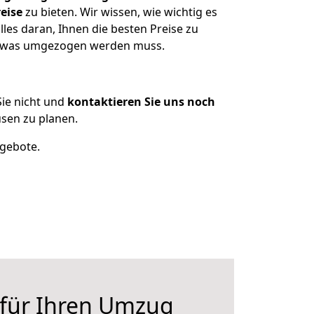
eise
zu bieten. Wir wissen, wie wichtig es
les daran, Ihnen die besten Preise zu
n, was umgezogen werden muss.
ie nicht und
kontaktieren Sie uns noch
sen zu planen.
ngebote.
 für Ihren Umzug