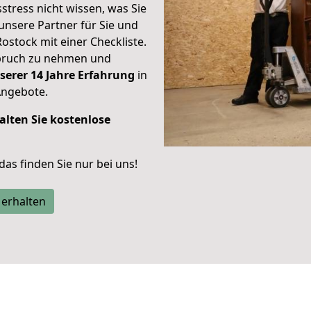
stress nicht wissen, was Sie
unsere Partner für Sie und
Rostock mit einer Checkliste.
spruch zu nehmen und
serer 14 Jahre Erfahrung
in
Angebote.
alten Sie kostenlose
 das finden Sie nur bei uns!
 erhalten