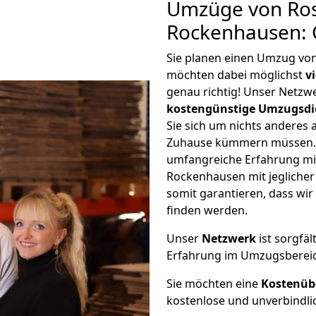
Umzüge von Ros
Rockenhausen: 
Sie planen einen Umzug vo
möchten dabei möglichst
v
genau richtig! Unser Netzw
kostengünstige Umzugsdi
Sie sich um nichts anderes 
Zuhause kümmern müssen. W
umfangreiche Erfahrung m
Rockenhausen mit jegliche
somit garantieren, dass wi
finden werden.
Unser
Netzwerk
ist sorgfäl
Erfahrung im Umzugsberei
Sie möchten eine
Kostenüb
kostenlose und unverbindli