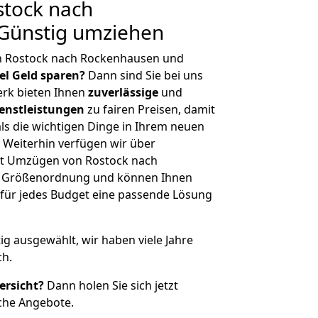
tock nach
Günstig umziehen
n Rostock nach Rockenhausen und
iel Geld sparen?
Dann sind Sie bei uns
erk bieten Ihnen
zuverlässige
und
enstleistungen
zu fairen Preisen, damit
als die wichtigen Dinge in Ihrem neuen
eiterhin verfügen wir über
it Umzügen von Rostock nach
r Größenordnung und können Ihnen
r für jedes Budget eine passende Lösung
tig ausgewählt, wir haben viele Jahre
ch.
ersicht?
Dann holen Sie sich jetzt
che Angebote.