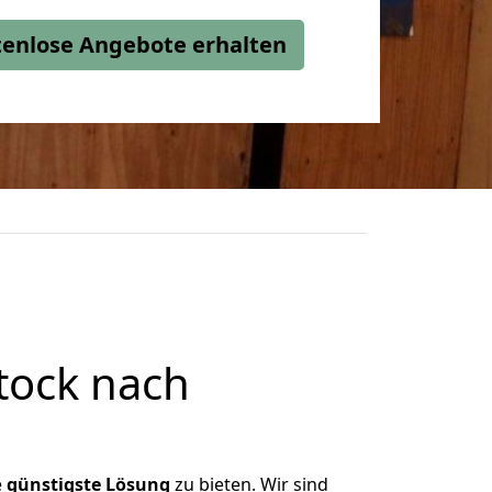
stenlose Angebote erhalten
tock nach
e
günstigste
Lösung
zu bieten. Wir sind