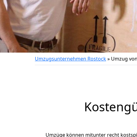
Umzugsunternehmen Rostock
»
Umzug von
Kostengü
Umzüge können mitunter recht kostspiel