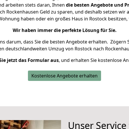
d arbeiten stets daran, Ihnen
die besten Angebote und Pr
h Rockenhausen Geld zu sparen, und deshalb setzen wir al
ne Wohnung haben oder ein großes Haus in Rostock besitze
Wir haben immer die perfekte Lösung für Sie.
uns darum, dass Sie die besten Angebote erhalten.
Zögern S
ren deutschlandweiten Umzug von Rostock nach Rockenhau
Sie jetzt das Formular aus
, und erhalten Sie kostenlose A
Kostenlose Angebote erhalten
Unser Service