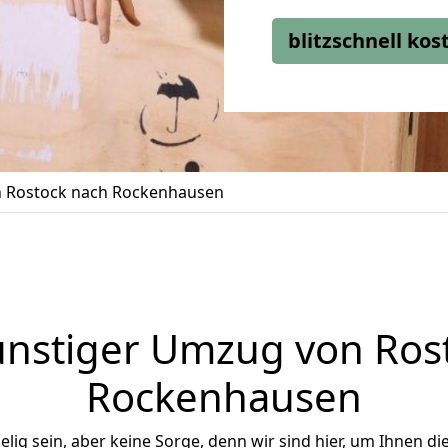
blitzschnell ko
 Rostock nach Rockenhausen
nstiger Umzug von Ros
Rockenhausen
ig sein, aber keine Sorge, denn wir sind hier, um Ihnen di