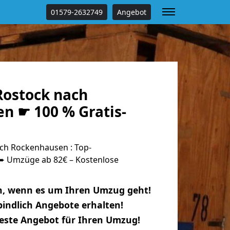
01579-2632749
Angebot
ostock nach
n ☛ 100 % Gratis-
ch Rockenhausen : Top-
 Umzüge ab 82€ – Kostenlose
n, wenn es um Ihren Umzug geht!
indlich Angebote erhalten!
beste Angebot für Ihren Umzug!