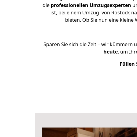
die
professionellen Umzugsexperten
un
ist, bei einem Umzug von Rostock nac
bieten. Ob Sie nun eine klei
Sparen Sie sich die Zeit – wir kümmern 
heute
, um Ih
Füllen 