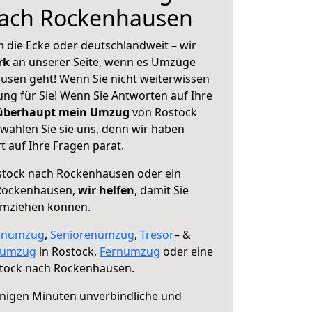
nach Rockenhausen
 die Ecke oder deutschlandweit – wir
erk
an unserer Seite, wenn es Umzüge
sen geht! Wenn Sie nicht weiterwissen
sung für Sie! Wenn Sie Antworten auf Ihre
 überhaupt mein Umzug
von Rostock
ählen Sie sie uns, denn wir haben
 auf Ihre Fragen parat.
tock nach Rockenhausen oder ein
Rockenhausen,
wir helfen
, damit Sie
umziehen können.
enumzug
,
Seniorenumzug
,
Tresor
– &
numzug
in Rostock,
Fernumzug
oder eine
tock nach Rockenhausen.
nigen Minuten unverbindliche und