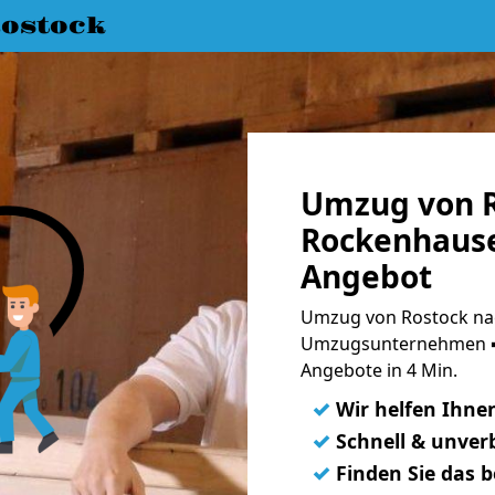
ostock
Umzug von R
Rockenhause
Angebot
Umzug von Rostock na
Umzugsunternehmen ➨
Angebote in 4 Min.
✓
Wir helfen Ihne
✓
Schnell & unverb
✓
Finden Sie das 