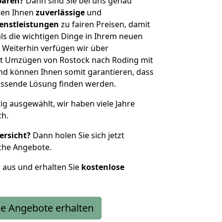
sparen?
Dann sind Sie bei uns genau
eten Ihnen
zuverlässige
und
enstleistungen
zu fairen Preisen, damit
als die wichtigen Dinge in Ihrem neuen
eiterhin verfügen wir über
t Umzügen von Rostock nach Roding mit
nd können Ihnen somit garantieren, dass
passende Lösung finden werden.
tig ausgewählt, wir haben viele Jahre
ch.
ersicht?
Dann holen Sie sich jetzt
che Angebote.
r aus und erhalten Sie
kostenlose
e Angebote erhalten