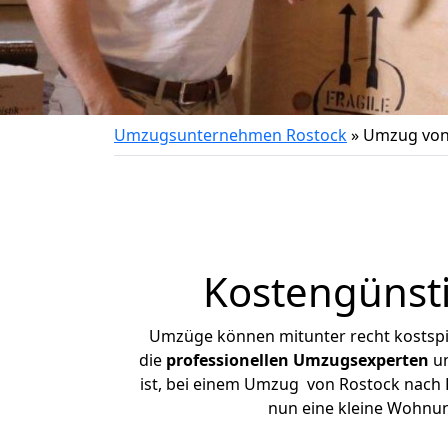
Umzugsunternehmen Rostock
»
Umzug von
Kostengünst
Umzüge können mitunter recht kostspiel
die
professionellen Umzugsexperten
un
ist, bei einem Umzug von Rostock nach R
nun eine kleine Wohnu