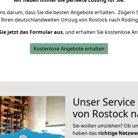
Wir haben immer die perfekte Lösung für Sie.
uns darum, dass Sie die besten Angebote erhalten.
Zögern S
 Ihren deutschlandweiten Umzug von Rostock nach Roding 
Sie jetzt das Formular aus
, und erhalten Sie kostenlose A
Kostenlose Angebote erhalten
Unser Service
von Rostock 
Sie wollen umziehen? Ob um
haben das
richtige Netzw