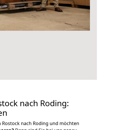
tock nach Roding:
en
n Rostock nach Roding und möchten