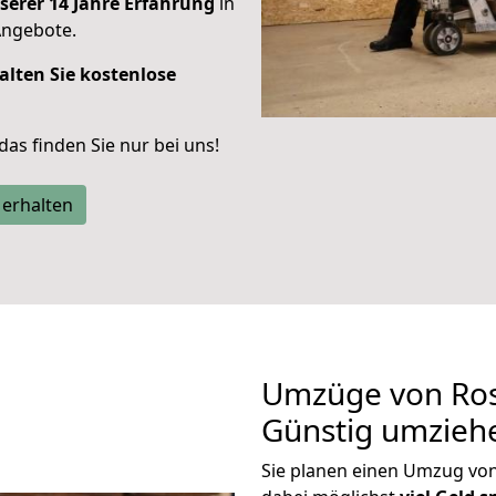
serer 14 Jahre Erfahrung
in
Angebote.
alten Sie kostenlose
 das finden Sie nur bei uns!
 erhalten
Umzüge von Ros
Günstig umzieh
Sie planen einen Umzug vo