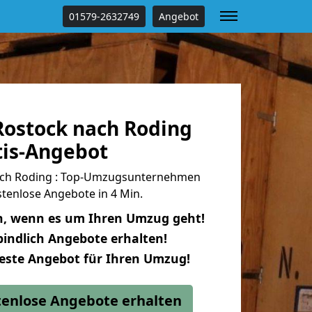
01579-2632749
Angebot
ostock nach Roding
tis-Angebot
ch Roding : Top-Umzugsunternehmen
tenlose Angebote in 4 Min.
n, wenn es um Ihren Umzug geht!
indlich Angebote erhalten!
beste Angebot für Ihren Umzug!
stenlose Angebote erhalten