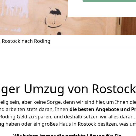
 Rostock nach Roding
iger Umzug von Rostock
ig sein, aber keine Sorge, denn wir sind hier, um Ihnen di
d arbeiten stets daran, Ihnen
die besten Angebote und Pr
oding Geld zu sparen, und deshalb setzen wir alles daran, I
ng haben oder ein großes Haus in Rostock besitzen, was 