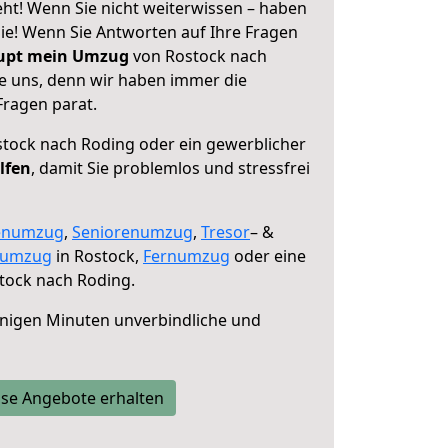
ht! Wenn Sie nicht weiterwissen – haben
 Sie! Wenn Sie Antworten auf Ihre Fragen
aupt mein Umzug
von Rostock nach
ie uns, denn wir haben immer die
Fragen parat.
tock nach Roding oder ein gewerblicher
lfen
, damit Sie problemlos und stressfrei
enumzug
,
Seniorenumzug
,
Tresor
– &
numzug
in Rostock,
Fernumzug
oder eine
tock nach Roding.
nigen Minuten unverbindliche und
se Angebote erhalten