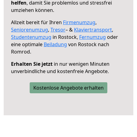
helfen
, damit Sie problemlos und stressfrei
umziehen können.
Allzeit bereit für Ihren
Firmenumzug
,
Seniorenumzug
,
Tresor
– &
Klaviertransport
,
Studentenumzug
in Rostock,
Fernumzug
oder
eine optimale
Beiladung
von Rostock nach
Romrod.
Erhalten Sie jetzt
in nur wenigen Minuten
unverbindliche und kostenfreie Angebote.
Kostenlose Angebote erhalten