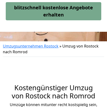
blitzschnell kostenlose Angebote
erhalten
Umzugsunternehmen Rostock
»
Umzug von Rostock
nach Romrod
Kostengünstiger Umzug
von Rostock nach Romrod
Umzüge können mitunter recht kostspielig sein,