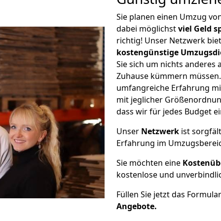
Sie planen einen Umzug vo
dabei möglichst
viel Geld 
richtig! Unser Netzwerk bi
kostengünstige Umzugsdi
Sie sich um nichts anderes 
Zuhause kümmern müssen. W
umfangreiche Erfahrung mi
mit jeglicher Größenordnun
dass wir für jedes Budget 
Unser
Netzwerk
ist sorgfäl
Erfahrung im Umzugsberei
Sie möchten eine
Kostenüb
kostenlose und unverbindli
Füllen Sie jetzt das Formula
Angebote.