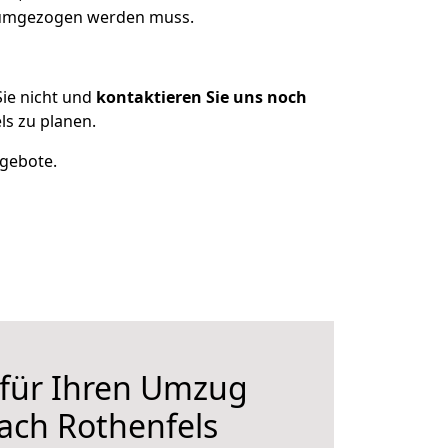
s umgezogen werden muss.
ie nicht und
kontaktieren Sie uns noch
s zu planen.
ngebote.
 für Ihren Umzug
ach Rothenfels