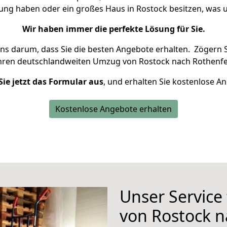
nung haben oder ein großes Haus in Rostock besitzen, wa
Wir haben immer die perfekte Lösung für Sie.
uns darum, dass Sie die besten Angebote erhalten.
Zögern S
Ihren deutschlandweiten Umzug von Rostock nach Rothenfel
Sie jetzt das Formular aus
, und erhalten Sie kostenlose A
Kostenlose Angebote erhalten
Unser Service
von Rostock n