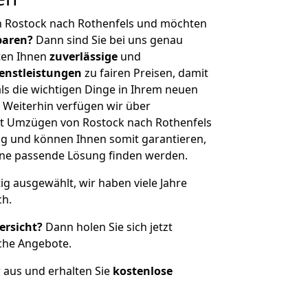
n Rostock nach Rothenfels und möchten
sparen?
Dann sind Sie bei uns genau
eten Ihnen
zuverlässige
und
enstleistungen
zu fairen Preisen, damit
als die wichtigen Dinge in Ihrem neuen
eiterhin verfügen wir über
t Umzügen von Rostock nach Rothenfels
g und können Ihnen somit garantieren,
eine passende Lösung finden werden.
tig ausgewählt, wir haben viele Jahre
ch.
ersicht?
Dann holen Sie sich jetzt
che Angebote.
r aus und erhalten Sie
kostenlose