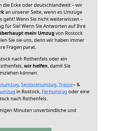
 die Ecke oder deutschlandweit – wir
erk
an unserer Seite, wenn es Umzüge
s geht! Wenn Sie nicht weiterwissen –
ng für Sie! Wenn Sie Antworten auf Ihre
 überhaupt mein Umzug
von Rostock
len Sie sie uns, denn wir haben immer
re Fragen parat.
tock nach Rothenfels oder ein
othenfels,
wir helfen
, damit Sie
umziehen können.
enumzug
,
Seniorenumzug
,
Tresor
– &
numzug
in Rostock,
Fernumzug
oder eine
tock nach Rothenfels.
nigen Minuten unverbindliche und