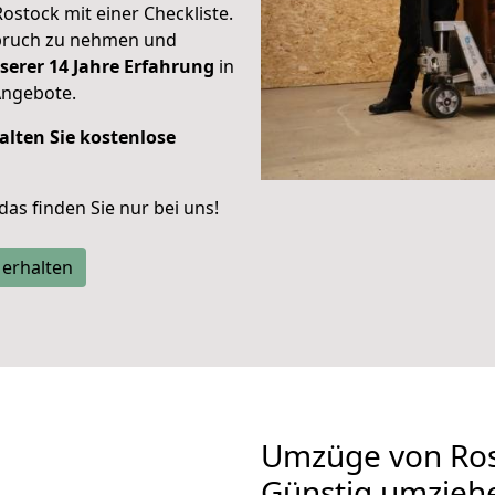
Rostock mit einer Checkliste.
spruch zu nehmen und
serer 14 Jahre Erfahrung
in
Angebote.
alten Sie kostenlose
 das finden Sie nur bei uns!
 erhalten
Umzüge von Ros
Günstig umzieh