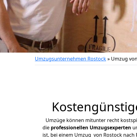
Umzugsunternehmen Rostock
»
Umzug von 
Kostengünstig
Umzüge können mitunter recht kostspiel
die
professionellen Umzugsexperten
un
ist, bei einem Umzug von Rostock nach Ro