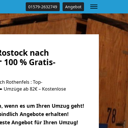
01579-2632749
Angebot
ostock nach
 100 % Gratis-
h Rothenfels : Top-
 Umzüge ab 82€ – Kostenlose
n, wenn es um Ihren Umzug geht!
indlich Angebote erhalten!
beste Angebot für Ihren Umzug!