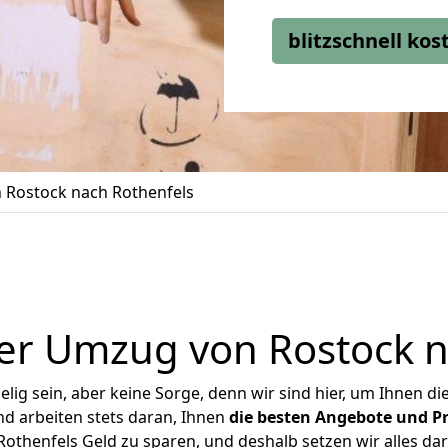
blitzschnell ko
Rostock nach Rothenfels
er Umzug von Rostock n
ig sein, aber keine Sorge, denn wir sind hier, um Ihnen di
d arbeiten stets daran, Ihnen
die besten Angebote und Pr
thenfels Geld zu sparen, und deshalb setzen wir alles dar