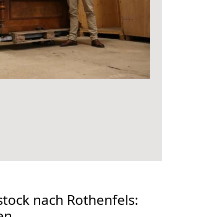
tock nach Rothenfels:
en