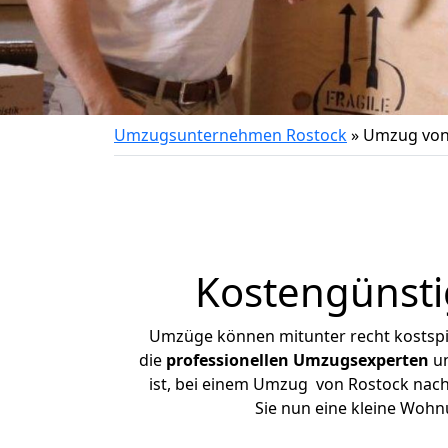
Umzugsunternehmen Rostock
»
Umzug von 
Kostengünsti
Umzüge können mitunter recht kostspiel
die
professionellen Umzugsexperten
un
ist, bei einem Umzug von Rostock nach 
Sie nun eine kleine Woh