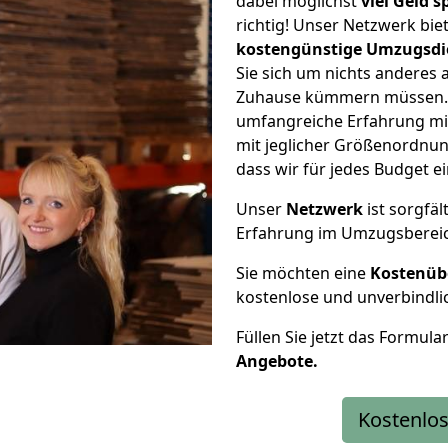
dabei möglichst
viel Geld 
richtig! Unser Netzwerk bi
kostengünstige Umzugsdi
Sie sich um nichts anderes 
Zuhause kümmern müssen. W
umfangreiche Erfahrung mi
mit jeglicher Größenordnun
dass wir für jedes Budget 
Unser
Netzwerk
ist sorgfäl
Erfahrung im Umzugsberei
Sie möchten eine
Kostenüb
kostenlose und unverbindli
Füllen Sie jetzt das Formula
Angebote.
Kostenlos