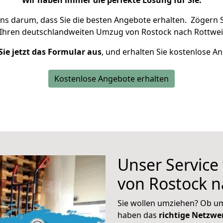
Wir haben immer die perfekte Lösung für Sie.
uns darum, dass Sie die besten Angebote erhalten.
Zögern S
 Ihren deutschlandweiten Umzug von Rostock nach Rottweil
Sie jetzt das Formular aus
, und erhalten Sie kostenlose A
Kostenlose Angebote erhalten
Unser Service
von Rostock n
Sie wollen umziehen? Ob um
haben das
richtige Netzw