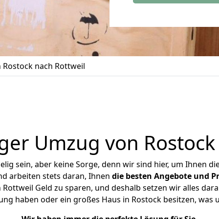
Rostock nach Rottweil
ger Umzug von Rostock 
ig sein, aber keine Sorge, denn wir sind hier, um Ihnen di
d arbeiten stets daran, Ihnen
die besten Angebote und Pr
Rottweil Geld zu sparen, und deshalb setzen wir alles daran
nung haben oder ein großes Haus in Rostock besitzen, wa