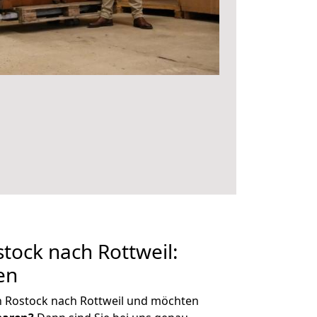
ock nach Rottweil:
en
n Rostock nach Rottweil und möchten