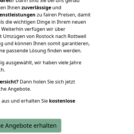
sparen?
Dann sind Sie bei uns genau
eten Ihnen
zuverlässige
und
enstleistungen
zu fairen Preisen, damit
als die wichtigen Dinge in Ihrem neuen
eiterhin verfügen wir über
t Umzügen von Rostock nach Rottweil
g und können Ihnen somit garantieren,
eine passende Lösung finden werden.
tig ausgewählt, wir haben viele Jahre
ch.
ersicht?
Dann holen Sie sich jetzt
che Angebote.
r aus und erhalten Sie
kostenlose
e Angebote erhalten