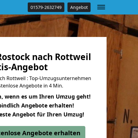
01579-2632749
Angebot
ostock nach Rottweil
tis-Angebot
ch Rottweil : Top-Umzugsunternehmen
tenlose Angebote in 4 Min.
n, wenn es um Ihren Umzug geht!
indlich Angebote erhalten!
beste Angebot für Ihren Umzug!
stenlose Angebote erhalten