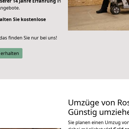
serer 14 Jahre Erfahrung
in
Angebote.
alten Sie kostenlose
 das finden Sie nur bei uns!
 erhalten
Umzüge von Rost
Günstig umzieh
Sie planen einen Umzug vo