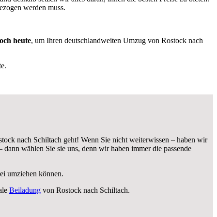
gezogen werden muss.
noch heute
, um Ihren deutschlandweiten Umzug von Rostock nach
e.
tock nach Schiltach geht! Wenn Sie nicht weiterwissen – haben wir
– dann wählen Sie sie uns, denn wir haben immer die passende
frei umziehen können.
ale
Beiladung
von Rostock nach Schiltach.