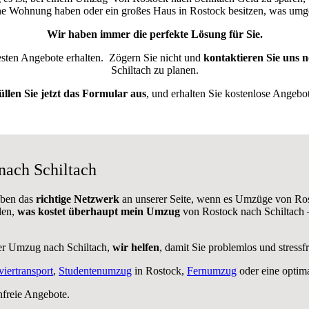
ine Wohnung haben oder ein großes Haus in Rostock besitzen, was um
Wir haben immer die perfekte Lösung für Sie.
besten Angebote erhalten.
Zögern Sie nicht und
kontaktieren Sie uns 
Schiltach zu planen.
üllen Sie jetzt das Formular aus
, und erhalten Sie kostenlose Angebot
nach Schiltach
aben das
richtige Netzwerk
an unserer Seite, wenn es Umzüge von Ros
len,
was kostet überhaupt mein Umzug
von Rostock nach Schiltach 
er Umzug nach Schiltach,
wir helfen
, damit Sie problemlos und stress
viertransport
,
Studentenumzug
in Rostock,
Fernumzug
oder eine optim
nfreie Angebote.