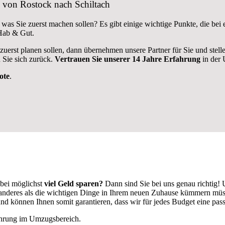
g von Rostock nach Schiltach
 was Sie zuerst machen sollen? Es gibt einige wichtige Punkte, die be
 Hab & Gut.
 zuerst planen sollen, dann übernehmen unsere Partner für Sie und stel
 Sie sich zurück.
Vertrauen Sie unserer 14 Jahre Erfahrung
in der 
ote
.
bei möglichst
viel Geld sparen?
Dann sind Sie bei uns genau richtig!
ts anderes als die wichtigen Dinge in Ihrem neuen Zuhause kümmern mü
d können Ihnen somit garantieren, dass wir für jedes Budget eine pa
fahrung im Umzugsbereich.