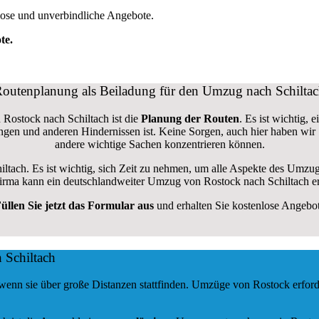
lose und unverbindliche Angebote.
te.
outenplanung als Beiladung für den Umzug nach Schilta
 Rostock nach Schiltach ist die
Planung der Routen
. Es ist wichtig,
rungen und anderen Hindernissen ist. Keine Sorgen, auch hier haben wir
andere wichtige Sachen konzentrieren können.
iltach. Es ist wichtig, sich Zeit zu nehmen, um alle Aspekte des Umzu
sfirma kann ein deutschlandweiter Umzug von Rostock nach Schiltach e
üllen Sie jetzt das Formular aus
und erhalten Sie kostenlose Angebo
 Schiltach
 wenn sie über große Distanzen stattfinden. Umzüge von Rostock erfor