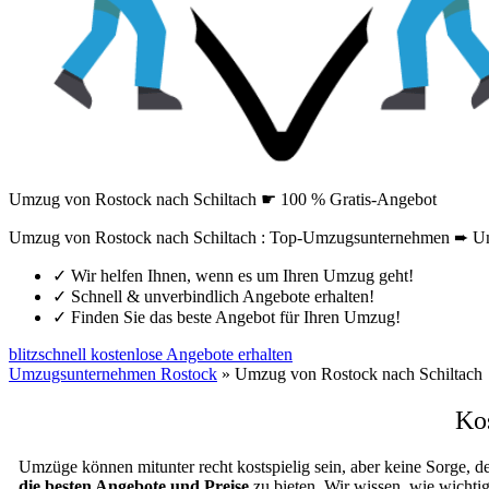
Umzug von Rostock nach Schiltach ☛ 100 % Gratis-Angebot
Umzug von Rostock nach Schiltach : Top-Umzugsunternehmen ➨ Um
✓
Wir helfen Ihnen, wenn es um Ihren Umzug geht!
✓
Schnell & unverbindlich Angebote erhalten!
✓
Finden Sie das beste Angebot für Ihren Umzug!
blitzschnell kostenlose Angebote erhalten
Umzugsunternehmen Rostock
»
Umzug von Rostock nach Schiltach
Ko
Umzüge können mitunter recht kostspielig sein, aber keine Sorge, d
die besten Angebote und Preise
zu bieten. Wir wissen, wie wichtig