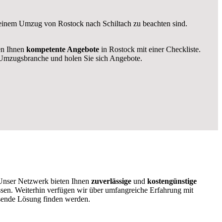
i einem Umzug von Rostock nach Schiltach zu beachten sind.
len Ihnen
kompetente Angebote
in Rostock mit einer Checkliste.
Umzugsbranche und holen Sie sich Angebote.
 Unser Netzwerk bieten Ihnen
zuverlässige
und
kostengünstige
ssen. Weiterhin verfügen wir über umfangreiche Erfahrung mit
ssende Lösung finden werden.