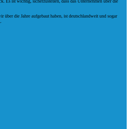
 Es ist wichtig, sicherzustellen, dass das Unternehmen über die
ir über die Jahre aufgebaut haben, ist deutschlandweit und sogar
.