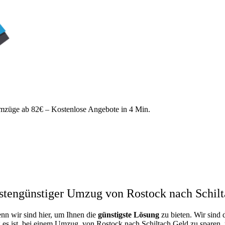
züge ab 82€ – Kostenlose Angebote in 4 Min.
stengünstiger Umzug von Rostock nach Schilt
enn wir sind hier, um Ihnen die
günstigste
Lösung
zu bieten. Wir sind 
 es ist, bei einem Umzug von Rostock nach Schiltach Geld zu sparen, un