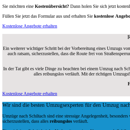
Sie möchten eine
Kostenübersicht?
Dann holen Sie sich jetzt kosten
Füllen Sie jetzt das Formular aus und erhalten Sie
kostenlose
Angebo
Kostenlose Angebote erhalten
R
Ein weiterer wichtiger Schritt bei der Vorbereitung eines Umzugs von
auch ratsam, sicherzustellen, dass die Route frei von Straßensper
In der Tat gibt es viele Dinge zu beachten bei einem Umzug nach Sch
alles reibungslos verläuft. Mit der richtigen Umzug
F
Kostenlose Angebote erhalten
Wir sind die besten Umzugsexperten für den Umzug nach
Umzüge nach Schiltach sind eine stressige Angelegenheit, besonders
sicherzustellen, dass alles
reibungslos
verläuft.