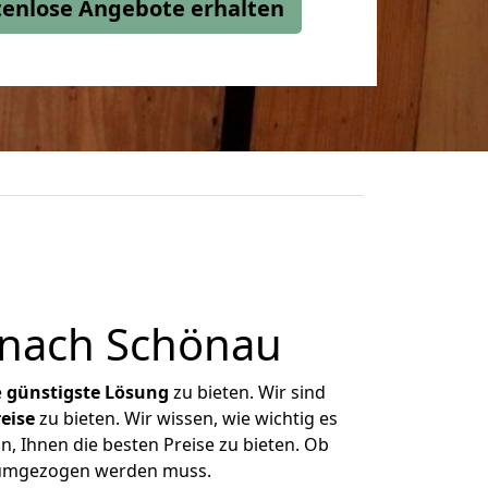
stenlose Angebote erhalten
 nach Schönau
e
günstigste
Lösung
zu bieten. Wir sind
eise
zu bieten. Wir wissen, wie wichtig es
, Ihnen die besten Preise zu bieten. Ob
s umgezogen werden muss.