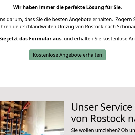
Wir haben immer die perfekte Lösung für Sie.
uns darum, dass Sie die besten Angebote erhalten.
Zögern S
 Ihren deutschlandweiten Umzug von Rostock nach Schönau
Sie jetzt das Formular aus
, und erhalten Sie kostenlose A
Kostenlose Angebote erhalten
Unser Service
von Rostock 
Sie wollen umziehen? Ob um