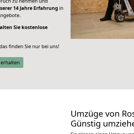
spruch zu nehmen und
serer 14 Jahre Erfahrung
in
Angebote.
alten Sie kostenlose
 das finden Sie nur bei uns!
 erhalten
Umzüge von Ros
Günstig umzieh