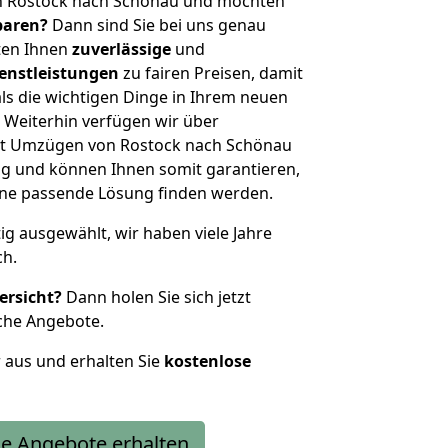
n Rostock nach Schönau und möchten
sparen?
Dann sind Sie bei uns genau
eten Ihnen
zuverlässige
und
enstleistungen
zu fairen Preisen, damit
als die wichtigen Dinge in Ihrem neuen
eiterhin verfügen wir über
it Umzügen von Rostock nach Schönau
g und können Ihnen somit garantieren,
eine passende Lösung finden werden.
tig ausgewählt, wir haben viele Jahre
ch.
ersicht?
Dann holen Sie sich jetzt
che Angebote.
r aus und erhalten Sie
kostenlose
e Angebote erhalten