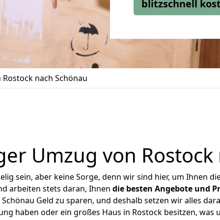
blitzschnell ko
 Rostock nach Schönau
ger Umzug von Rostock
ig sein, aber keine Sorge, denn wir sind hier, um Ihnen di
d arbeiten stets daran, Ihnen
die besten Angebote und Pr
Schönau Geld zu sparen, und deshalb setzen wir alles daran
nung haben oder ein großes Haus in Rostock besitzen, wa