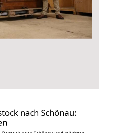
tock nach Schönau:
en