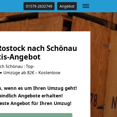
01579-2632749
Angebot
ostock nach Schönau
tis-Angebot
h Schönau : Top-
 Umzüge ab 82€ – Kostenlose
n, wenn es um Ihren Umzug geht!
indlich Angebote erhalten!
beste Angebot für Ihren Umzug!