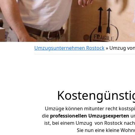
Umzugsunternehmen Rostock
»
Umzug von
Kostengünsti
Umzüge können mitunter recht kostspiel
die
professionellen Umzugsexperten
un
ist, bei einem Umzug von Rostock nach 
Sie nun eine kleine Woh