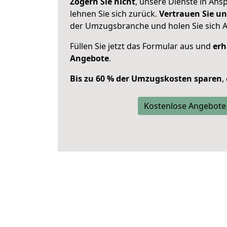
Zögern Sie nicht
, unsere Dienste in An
lehnen Sie sich zurück.
Vertrauen Sie un
der Umzugsbranche und holen Sie sich 
Füllen Sie jetzt das Formular aus und
erh
Angebote
.
Bis zu 60 % der Umzugskosten sparen
,
Kostenlose Angebote