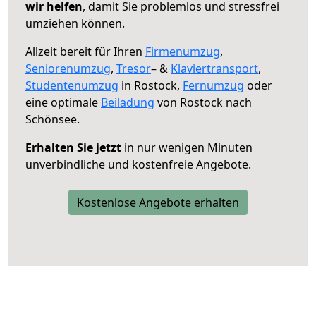
wir helfen
, damit Sie problemlos und stressfrei
umziehen können.
Allzeit bereit für Ihren
Firmenumzug
,
Seniorenumzug
,
Tresor
– &
Klaviertransport
,
Studentenumzug
in Rostock,
Fernumzug
oder
eine optimale
Beiladung
von Rostock nach
Schönsee.
Erhalten Sie jetzt
in nur wenigen Minuten
unverbindliche und kostenfreie Angebote.
Kostenlose Angebote erhalten