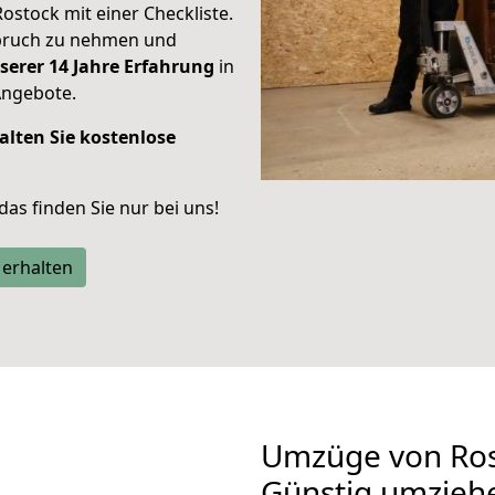
Rostock mit einer Checkliste.
spruch zu nehmen und
serer 14 Jahre Erfahrung
in
Angebote.
alten Sie kostenlose
 das finden Sie nur bei uns!
 erhalten
Umzüge von Ros
Günstig umzieh