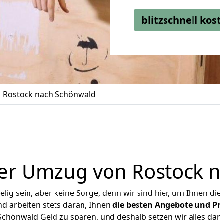
blitzschnell ko
 Rostock nach Schönwald
er Umzug von Rostock 
ig sein, aber keine Sorge, denn wir sind hier, um Ihnen di
d arbeiten stets daran, Ihnen
die besten Angebote und Pr
chönwald Geld zu sparen, und deshalb setzen wir alles dara