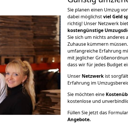
Sie planen einen Umzug vo
dabei möglichst
viel Geld 
richtig! Unser Netzwerk bi
kostengünstige Umzugsdi
Sie sich um nichts anderes 
Zuhause kümmern müssen. W
umfangreiche Erfahrung m
mit jeglicher Größenordnun
dass wir für jedes Budget 
Unser
Netzwerk
ist sorgfäl
Erfahrung im Umzugsberei
Sie möchten eine
Kostenüb
kostenlose und unverbindli
Füllen Sie jetzt das Formula
Angebote.