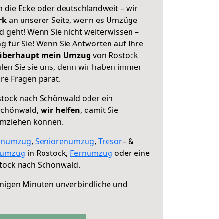
 die Ecke oder deutschlandweit – wir
erk
an unserer Seite, wenn es Umzüge
 geht! Wenn Sie nicht weiterwissen –
ng für Sie! Wenn Sie Antworten auf Ihre
 überhaupt mein Umzug
von Rostock
en Sie sie uns, denn wir haben immer
re Fragen parat.
tock nach Schönwald oder ein
Schönwald,
wir helfen
, damit Sie
umziehen können.
enumzug
,
Seniorenumzug
,
Tresor
– &
numzug
in Rostock,
Fernumzug
oder eine
tock nach Schönwald.
nigen Minuten unverbindliche und