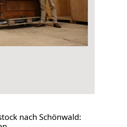
tock nach Schönwald:
en