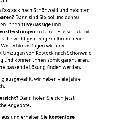
n Rostock nach Schönwald und möchten
sparen?
Dann sind Sie bei uns genau
eten Ihnen
zuverlässige
und
enstleistungen
zu fairen Preisen, damit
als die wichtigen Dinge in Ihrem neuen
eiterhin verfügen wir über
it Umzügen von Rostock nach Schönwald
g und können Ihnen somit garantieren,
eine passende Lösung finden werden.
tig ausgewählt, wir haben viele Jahre
ch.
ersicht?
Dann holen Sie sich jetzt
che Angebote.
r aus und erhalten Sie
kostenlose