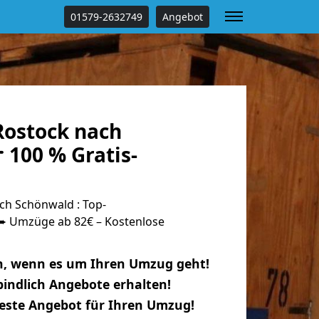
01579-2632749
Angebot
ostock nach
 100 % Gratis-
h Schönwald : Top-
 Umzüge ab 82€ – Kostenlose
n, wenn es um Ihren Umzug geht!
indlich Angebote erhalten!
beste Angebot für Ihren Umzug!