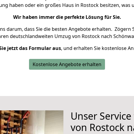
nung haben oder ein großes Haus in Rostock besitzen, wa
Wir haben immer die perfekte Lösung für Sie.
uns darum, dass Sie die besten Angebote erhalten.
Zögern S
Ihren deutschlandweiten Umzug von Rostock nach Schönwal
Sie jetzt das Formular aus
, und erhalten Sie kostenlose A
Kostenlose Angebote erhalten
Unser Service
von Rostock 