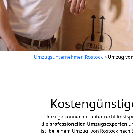
Umzugsunternehmen Rostock
»
Umzug von
Kostengünstig
Umzüge können mitunter recht kostspiel
die
professionellen Umzugsexperten
un
ist, bei einem Umzug von Rostock nach S