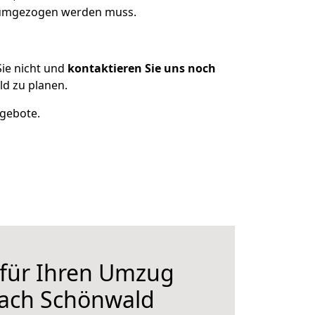
s umgezogen werden muss.
ie nicht und
kontaktieren Sie uns noch
d zu planen.
ngebote.
 für Ihren Umzug
nach Schönwald