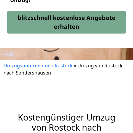
Umzug!
blitzschnell kostenlose Angebote
erhalten
Umzugsunternehmen Rostock
»
Umzug von Rostock
nach Sondershausen
Kostengünstiger Umzug
von Rostock nach