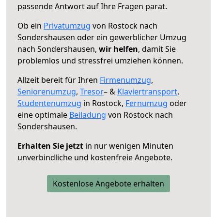
passende Antwort auf Ihre Fragen parat.
Ob ein
Privatumzug
von Rostock nach
Sondershausen oder ein gewerblicher Umzug
nach Sondershausen,
wir helfen
, damit Sie
problemlos und stressfrei umziehen können.
Allzeit bereit für Ihren
Firmenumzug
,
Seniorenumzug
,
Tresor
– &
Klaviertransport
,
Studentenumzug
in Rostock,
Fernumzug
oder
eine optimale
Beiladung
von Rostock nach
Sondershausen.
Erhalten Sie jetzt
in nur wenigen Minuten
unverbindliche und kostenfreie Angebote.
Kostenlose Angebote erhalten