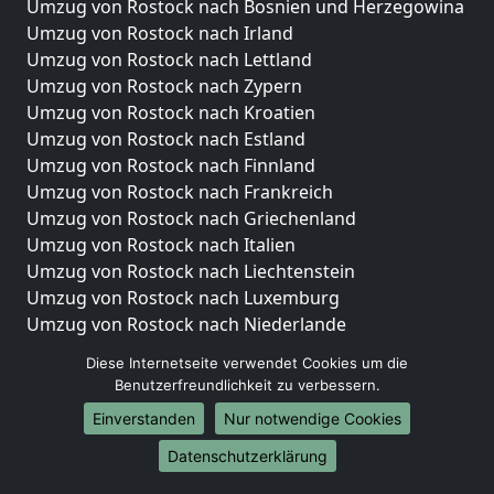
Umzug von Rostock nach Bosnien und Herzegowina
Umzug von Rostock nach Irland
Umzug von Rostock nach Lettland
Umzug von Rostock nach Zypern
Umzug von Rostock nach Kroatien
Umzug von Rostock nach Estland
Umzug von Rostock nach Finnland
Umzug von Rostock nach Frankreich
Umzug von Rostock nach Griechenland
Umzug von Rostock nach Italien
Umzug von Rostock nach Liechtenstein
Umzug von Rostock nach Luxemburg
Umzug von Rostock nach Niederlande
Umzug von Rostock nach Norwegen
Diese Internetseite verwendet Cookies um die
Benutzerfreundlichkeit zu verbessern.
Umzüge-Deutschlandweit
Einverstanden
Nur notwendige Cookies
Umzug von Rostock nach Berlin
Umzug von Rostock nach Hamburg
Datenschutzerklärung
Umzug von Rostock nach München