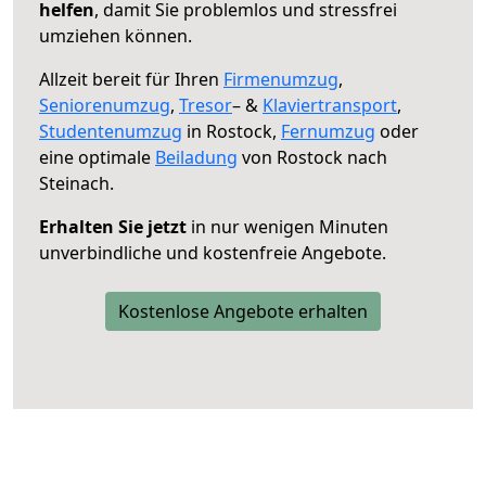
helfen
, damit Sie problemlos und stressfrei
umziehen können.
Allzeit bereit für Ihren
Firmenumzug
,
Seniorenumzug
,
Tresor
– &
Klaviertransport
,
Studentenumzug
in Rostock,
Fernumzug
oder
eine optimale
Beiladung
von Rostock nach
Steinach.
Erhalten Sie jetzt
in nur wenigen Minuten
unverbindliche und kostenfreie Angebote.
Kostenlose Angebote erhalten