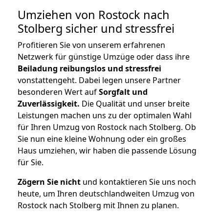
Umziehen von
Rostock nach
Stolberg
sicher und stressfrei
Profitieren Sie von unserem erfahrenen
Netzwerk für günstige Umzüge oder dass ihre
Beiladung reibungslos und stressfrei
vonstattengeht. Dabei legen unsere Partner
besonderen Wert auf
Sorgfalt und
Zuverlässigkeit.
Die Qualität und unser breite
Leistungen machen uns zu der optimalen Wahl
für Ihren Umzug von Rostock nach Stolberg. Ob
Sie nun eine kleine Wohnung oder ein großes
Haus umziehen, wir haben die passende Lösung
für Sie.
Zögern Sie nicht
und kontaktieren Sie uns noch
heute, um Ihren deutschlandweiten Umzug von
Rostock nach Stolberg mit Ihnen zu planen.