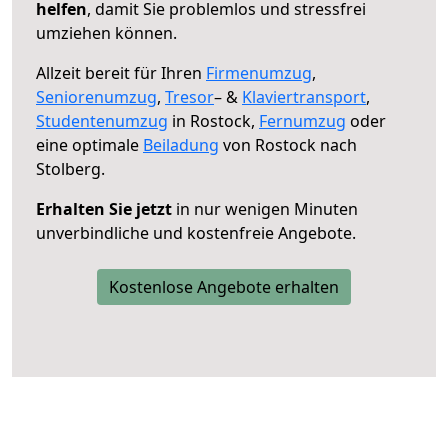
helfen
, damit Sie problemlos und stressfrei
umziehen können.
Allzeit bereit für Ihren
Firmenumzug
,
Seniorenumzug
,
Tresor
– &
Klaviertransport
,
Studentenumzug
in Rostock,
Fernumzug
oder
eine optimale
Beiladung
von Rostock nach
Stolberg.
Erhalten Sie jetzt
in nur wenigen Minuten
unverbindliche und kostenfreie Angebote.
Kostenlose Angebote erhalten