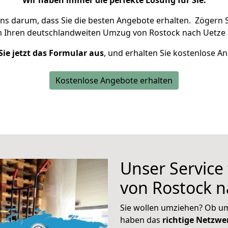
Wir haben immer die perfekte Lösung für Sie.
uns darum, dass Sie die besten Angebote erhalten.
Zögern S
m Ihren deutschlandweiten Umzug von Rostock nach Uetze 
Sie jetzt das Formular aus
, und erhalten Sie kostenlose A
Kostenlose Angebote erhalten
Unser Service
von Rostock n
Sie wollen umziehen? Ob um
haben das
richtige Netzw