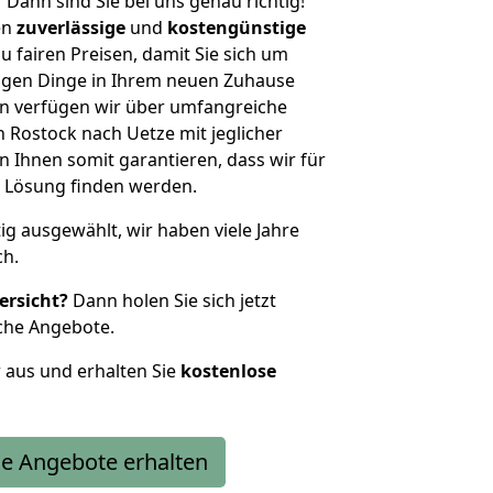
?
Dann sind Sie bei uns genau richtig!
en
zuverlässige
und
kostengünstige
u fairen Preisen, damit Sie sich um
htigen Dinge in Ihrem neuen Zuhause
 verfügen wir über umfangreiche
Rostock nach Uetze mit jeglicher
Ihnen somit garantieren, dass wir für
 Lösung finden werden.
tig ausgewählt, wir haben viele Jahre
ch.
ersicht?
Dann holen Sie sich jetzt
che Angebote.
r aus und erhalten Sie
kostenlose
e Angebote erhalten