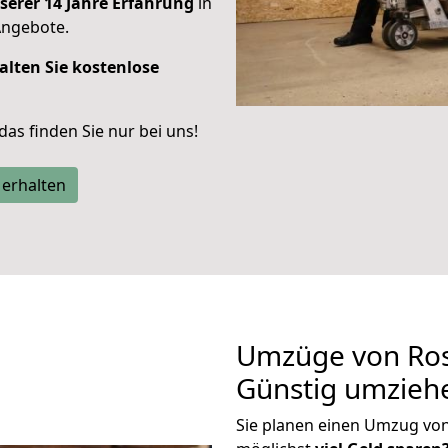
serer 14 Jahre Erfahrung
in
Angebote.
alten Sie kostenlose
 das finden Sie nur bei uns!
 erhalten
Umzüge von Ros
Günstig umzieh
Sie planen einen Umzug vo