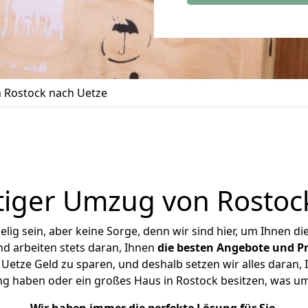
 Rostock nach Uetze
iger Umzug von Rostoc
ig sein, aber keine Sorge, denn wir sind hier, um Ihnen di
d arbeiten stets daran, Ihnen
die besten Angebote und Pr
etze Geld zu sparen, und deshalb setzen wir alles daran, I
ng haben oder ein großes Haus in Rostock besitzen, was 