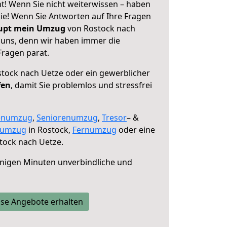
t! Wenn Sie nicht weiterwissen – haben
 Sie! Wenn Sie Antworten auf Ihre Fragen
aupt mein Umzug
von Rostock nach
e uns, denn wir haben immer die
Fragen parat.
tock nach Uetze oder ein gewerblicher
fen
, damit Sie problemlos und stressfrei
enumzug
,
Seniorenumzug
,
Tresor
– &
numzug
in Rostock,
Fernumzug
oder eine
tock nach Uetze.
nigen Minuten unverbindliche und
se Angebote erhalten