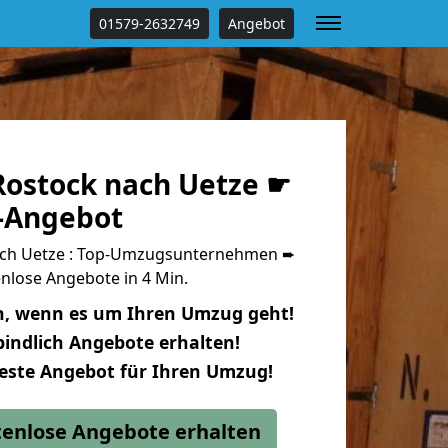
01579-2632749
Angebot
ostock nach Uetze ☛
s-Angebot
ch Uetze : Top-Umzugsunternehmen ➨
nlose Angebote in 4 Min.
n, wenn es um Ihren Umzug geht!
indlich Angebote erhalten!
beste Angebot für Ihren Umzug!
stenlose Angebote erhalten