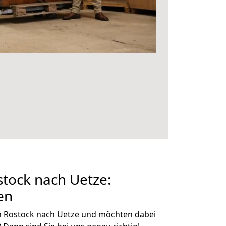
tock nach Uetze:
en
n Rostock nach Uetze und möchten dabei