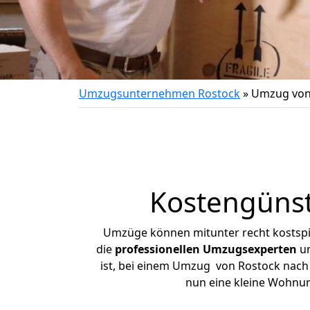
Umzugsunternehmen Rostock
»
Umzug von
Kostengünst
Umzüge können mitunter recht kostspiel
die
professionellen Umzugsexperten
un
ist, bei einem Umzug von Rostock nach U
nun eine kleine Wohnu