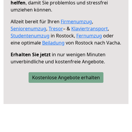
helfen
, damit Sie problemlos und stressfrei
umziehen können.
Allzeit bereit für Ihren
Firmenumzug
,
Seniorenumzug
,
Tresor
– &
Klaviertransport
,
Studentenumzug
in Rostock,
Fernumzug
oder
eine optimale
Beiladung
von Rostock nach Vacha.
Erhalten Sie jetzt
in nur wenigen Minuten
unverbindliche und kostenfreie Angebote.
Kostenlose Angebote erhalten