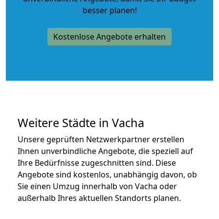
besser planen!
Kostenlose Angebote erhalten
Weitere Städte in Vacha
Unsere geprüften Netzwerkpartner erstellen
Ihnen unverbindliche Angebote, die speziell auf
Ihre Bedürfnisse zugeschnitten sind. Diese
Angebote sind kostenlos, unabhängig davon, ob
Sie einen Umzug innerhalb von Vacha oder
außerhalb Ihres aktuellen Standorts planen.