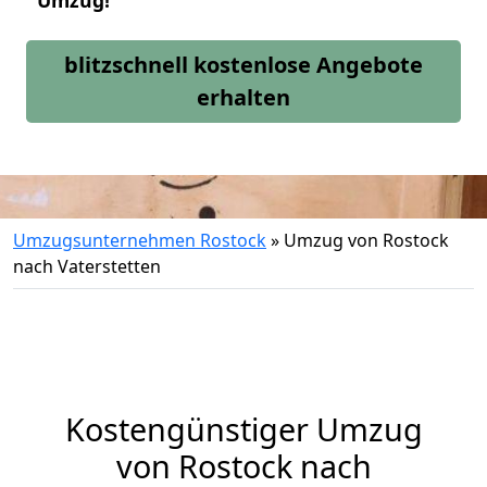
Umzug!
blitzschnell kostenlose Angebote
erhalten
Umzugsunternehmen Rostock
»
Umzug von Rostock
nach Vaterstetten
Kostengünstiger Umzug
von Rostock nach