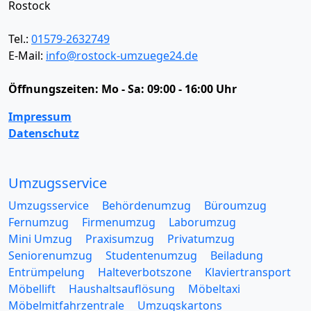
Rostock
Tel.:
01579-2632749
E-Mail:
info@rostock-umzuege24.de
Öffnungszeiten:
Mo - Sa: 09:00 - 16:00 Uhr
Impressum
Datenschutz
Umzugsservice
Umzugsservice
Behördenumzug
Büroumzug
Fernumzug
Firmenumzug
Laborumzug
Mini Umzug
Praxisumzug
Privatumzug
Seniorenumzug
Studentenumzug
Beiladung
Entrümpelung
Halteverbotszone
Klaviertransport
Möbellift
Haushaltsauflösung
Möbeltaxi
Möbelmitfahrzentrale
Umzugskartons