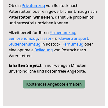
Ob ein
Privatumzug
von Rostock nach
Vaterstetten oder ein gewerblicher Umzug nach
Vaterstetten,
wir helfen
, damit Sie problemlos
und stressfrei umziehen können.
Allzeit bereit für Ihren
Firmenumzug
,
Seniorenumzug
,
Tresor
– &
Klaviertransport
,
Studentenumzug
in Rostock,
Fernumzug
oder
eine optimale
Beiladung
von Rostock nach
Vaterstetten.
Erhalten Sie jetzt
in nur wenigen Minuten
unverbindliche und kostenfreie Angebote.
Kostenlose Angebote erhalten