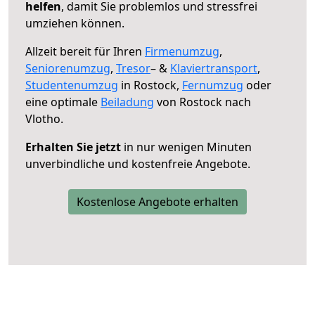
helfen
, damit Sie problemlos und stressfrei
umziehen können.
Allzeit bereit für Ihren
Firmenumzug
,
Seniorenumzug
,
Tresor
– &
Klaviertransport
,
Studentenumzug
in Rostock,
Fernumzug
oder
eine optimale
Beiladung
von Rostock nach
Vlotho.
Erhalten Sie jetzt
in nur wenigen Minuten
unverbindliche und kostenfreie Angebote.
Kostenlose Angebote erhalten