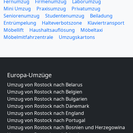
Fernumzug
Firmenumzug
Laborumzug
Mini Umzug
Praxisumzug
Privatumzug
Seniorenumzug
Studentenumzug
Beiladung
Entrümpelung
Halteverbotszone
Klaviertransport
Möbellift
Haushaltsauflösung
Möbeltaxi
Möbelmitfahrzentrale
Umzugskartons
Europa-Umzüge
Umzug von Rostock nach Belarus
Umzug von Rostock nach Belgien
Umzug von Rostock nach Bulgarien
Umzug von Rostock nach Dänemark
Umzug von Rostock nach England
Umzug von Rostock nach Portugal
Umzug von Rostock nach Bosnien und Herzegowina