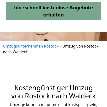
blitzschnell kostenlose Angebote
erhalten
Umzugsunternehmen Rostock
»
Umzug von Rostock
nach Waldeck
Kostengünstiger Umzug
von Rostock nach Waldeck
Umzüge können mitunter recht kostspielig sein,