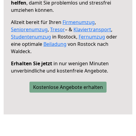
helfen
, damit Sie problemlos und stressfrei
umziehen können.
Allzeit bereit für Ihren
Firmenumzug
,
Seniorenumzug
,
Tresor
– &
Klaviertransport
,
Studentenumzug
in Rostock,
Fernumzug
oder
eine optimale
Beiladung
von Rostock nach
Waldeck.
Erhalten Sie jetzt
in nur wenigen Minuten
unverbindliche und kostenfreie Angebote.
Kostenlose Angebote erhalten