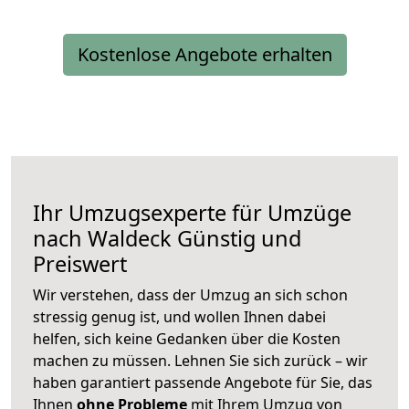
Kostenlose Angebote erhalten
Ihr Umzugsexperte für Umzüge
nach
Waldeck
Günstig und
Preiswert
Wir verstehen, dass der Umzug an sich schon
stressig genug ist, und wollen Ihnen dabei
helfen, sich keine Gedanken über die Kosten
machen zu müssen. Lehnen Sie sich zurück – wir
haben garantiert passende Angebote für Sie, das
Ihnen
ohne Probleme
mit Ihrem Umzug von