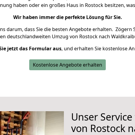
hnung haben oder ein großes Haus in Rostock besitzen, 
Wir haben immer die perfekte Lösung für Sie.
uns darum, dass Sie die besten Angebote erhalten.
Zögern S
ren deutschlandweiten Umzug von Rostock nach Waldkraib
Sie jetzt das Formular aus
, und erhalten Sie kostenlose A
Kostenlose Angebote erhalten
Unser Service
von Rostock n