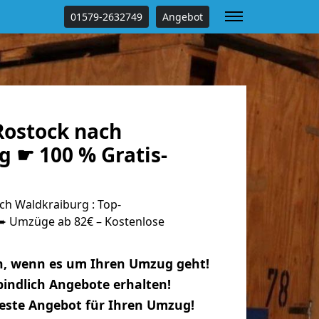
01579-2632749
Angebot
ostock nach
g ☛ 100 % Gratis-
h Waldkraiburg : Top-
 Umzüge ab 82€ – Kostenlose
n, wenn es um Ihren Umzug geht!
indlich Angebote erhalten!
beste Angebot für Ihren Umzug!