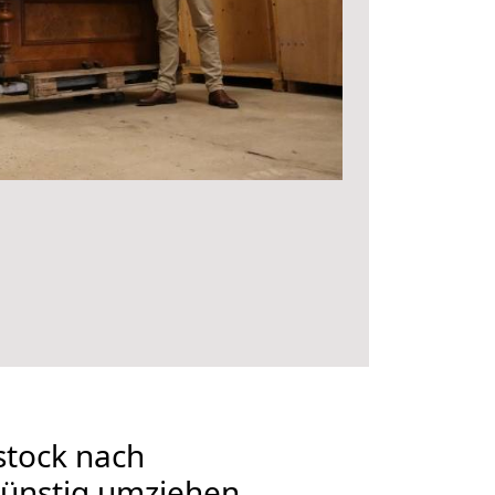
tock nach
Günstig umziehen