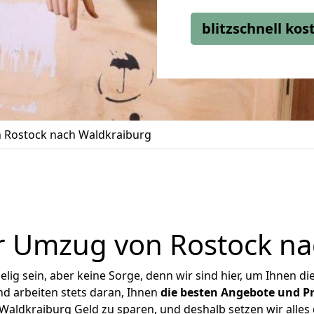
blitzschnell ko
 Rostock nach Waldkraiburg
r Umzug von Rostock na
ig sein, aber keine Sorge, denn wir sind hier, um Ihnen di
d arbeiten stets daran, Ihnen
die besten Angebote und Pr
aldkraiburg Geld zu sparen, und deshalb setzen wir alles d