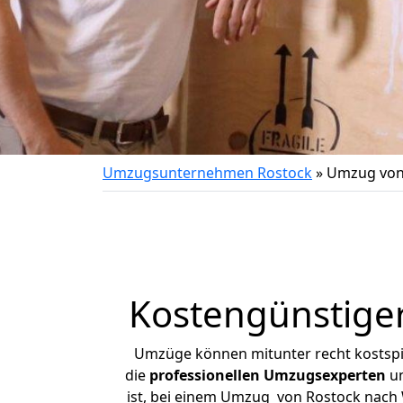
Umzugsunternehmen Rostock
»
Umzug von
Kostengünstige
Umzüge können mitunter recht kostspiel
die
professionellen Umzugsexperten
un
ist, bei einem Umzug von Rostock nach W