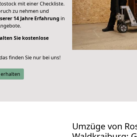
Rostock mit einer Checkliste.
spruch zu nehmen und
serer 14 Jahre Erfahrung
in
Angebote.
alten Sie kostenlose
 das finden Sie nur bei uns!
 erhalten
Umzüge von Ros
Waldkraiburg: 