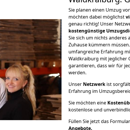
Sie planen einen Umzug vo
möchten dabei möglichst
v
genau richtig! Unser Netzw
kostengünstige Umzugsdi
Sie sich um nichts anderes 
Zuhause kümmern müssen. W
umfangreiche Erfahrung m
Waldkraiburg mit jegliche
garantieren, dass wir für j
werden.
Unser
Netzwerk
ist sorgfäl
Erfahrung im Umzugsberei
Sie möchten eine
Kostenüb
kostenlose und unverbindli
Füllen Sie jetzt das Formula
Angebote.