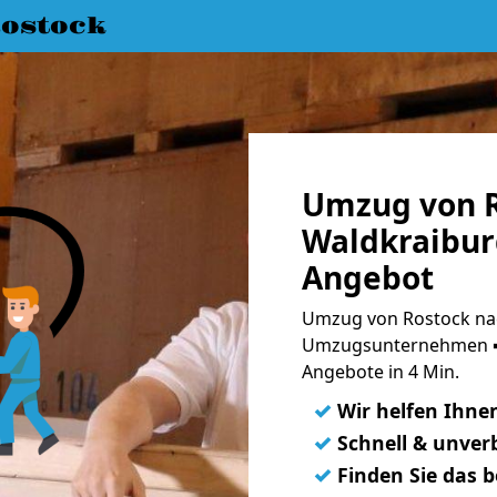
ostock
Umzug von R
Waldkraibur
Angebot
Umzug von Rostock nac
Umzugsunternehmen ➨
Angebote in 4 Min.
✓
Wir helfen Ihne
✓
Schnell & unverb
✓
Finden Sie das 