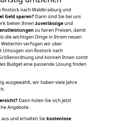
n Rostock nach Waldkraiburg und
iel Geld sparen?
Dann sind Sie bei uns
erk bieten Ihnen
zuverlässige
und
enstleistungen
zu fairen Preisen, damit
als die wichtigen Dinge in Ihrem neuen
eiterhin verfügen wir über
it Umzügen von Rostock nach
r Größenordnung und können Ihnen somit
edes Budget eine passende Lösung finden
tig ausgewählt, wir haben viele Jahre
ch.
ersicht?
Dann holen Sie sich jetzt
che Angebote.
r aus und erhalten Sie
kostenlose