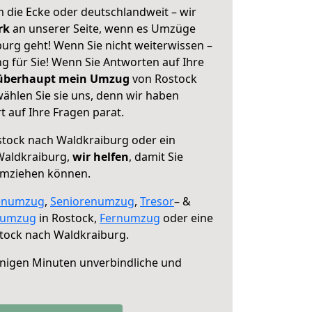
 die Ecke oder deutschlandweit – wir
erk
an unserer Seite, wenn es Umzüge
urg geht! Wenn Sie nicht weiterwissen –
ng für Sie! Wenn Sie Antworten auf Ihre
 überhaupt mein Umzug
von Rostock
ählen Sie sie uns, denn wir haben
 auf Ihre Fragen parat.
tock nach Waldkraiburg oder ein
Waldkraiburg,
wir helfen
, damit Sie
umziehen können.
enumzug
,
Seniorenumzug
,
Tresor
– &
numzug
in Rostock,
Fernumzug
oder eine
tock nach Waldkraiburg.
nigen Minuten unverbindliche und