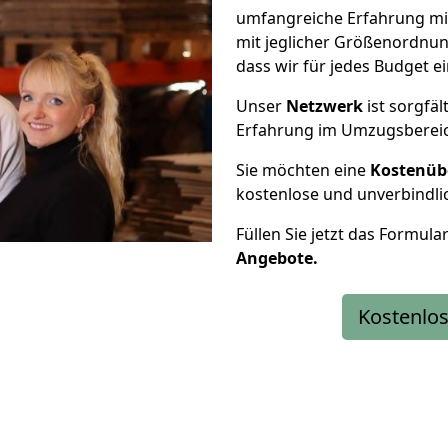
umfangreiche Erfahrung m
mit jeglicher Größenordnun
dass wir für jedes Budget 
Unser
Netzwerk
ist sorgfäl
Erfahrung im Umzugsberei
Sie möchten eine
Kostenüb
kostenlose und unverbindli
Füllen Sie jetzt das Formula
Angebote.
Kostenlos