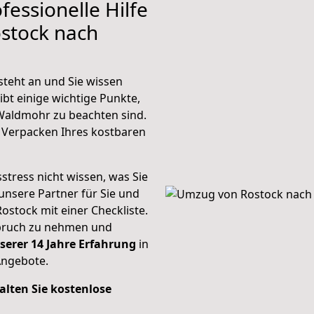
fessionelle Hilfe
stock nach
teht an und Sie wissen
ibt einige wichtige Punkte,
Waldmohr zu beachten sind.
 Verpacken Ihres kostbaren
stress nicht wissen, was Sie
unsere Partner für Sie und
Rostock mit einer Checkliste.
spruch zu nehmen und
serer 14 Jahre Erfahrung
in
Angebote.
alten Sie kostenlose