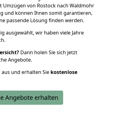
it Umzügen von Rostock nach Waldmohr
g und können Ihnen somit garantieren,
eine passende Lösung finden werden.
tig ausgewählt, wir haben viele Jahre
ch.
ersicht?
Dann holen Sie sich jetzt
che Angebote.
r aus und erhalten Sie
kostenlose
e Angebote erhalten