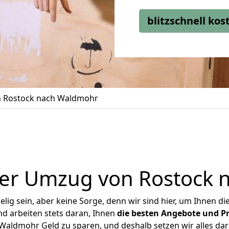
blitzschnell ko
 Rostock nach Waldmohr
ger Umzug von Rostock 
ig sein, aber keine Sorge, denn wir sind hier, um Ihnen di
d arbeiten stets daran, Ihnen
die besten Angebote und Pr
aldmohr Geld zu sparen, und deshalb setzen wir alles dara