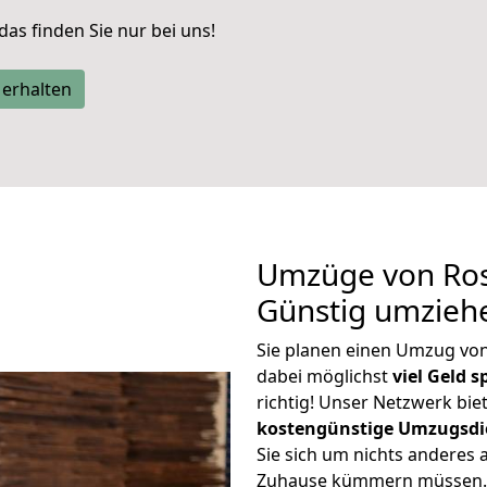
 das finden Sie nur bei uns!
 erhalten
Umzüge von Ros
Günstig umzieh
Sie planen einen Umzug v
dabei möglichst
viel Geld 
richtig! Unser Netzwerk bi
kostengünstige Umzugsdi
Sie sich um nichts anderes 
Zuhause kümmern müssen. W