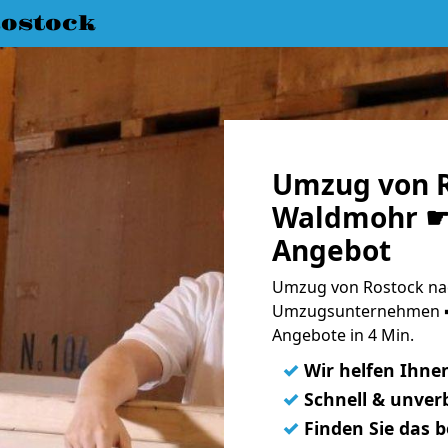
ostock
Umzug von R
Waldmohr ☛ 
Angebot
Umzug von Rostock na
Umzugsunternehmen ➨
Angebote in 4 Min.
✓
Wir helfen Ihne
✓
Schnell & unverb
✓
Finden Sie das 