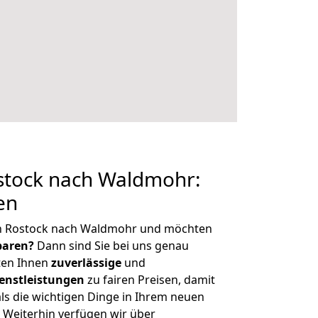
tock nach Waldmohr:
en
on Rostock nach Waldmohr und möchten
sparen?
Dann sind Sie bei uns genau
eten Ihnen
zuverlässige
und
enstleistungen
zu fairen Preisen, damit
als die wichtigen Dinge in Ihrem neuen
eiterhin verfügen wir über