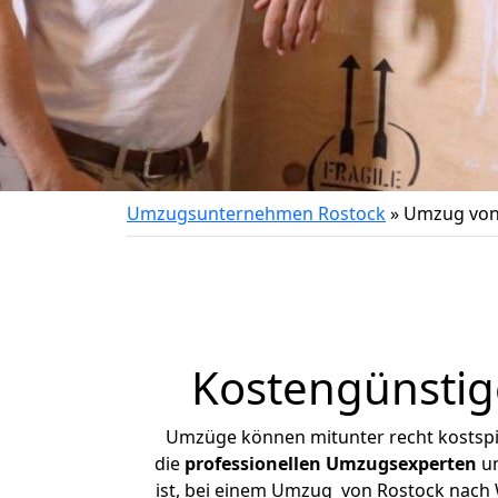
Umzugsunternehmen Rostock
»
Umzug von
Kostengünsti
Umzüge können mitunter recht kostspiel
die
professionellen Umzugsexperten
un
ist, bei einem Umzug von Rostock nach W