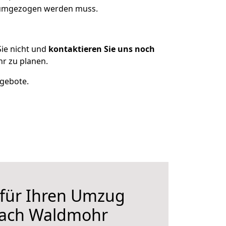
s umgezogen werden muss.
ie nicht und
kontaktieren Sie uns noch
r zu planen.
ngebote.
 für Ihren Umzug
nach Waldmohr