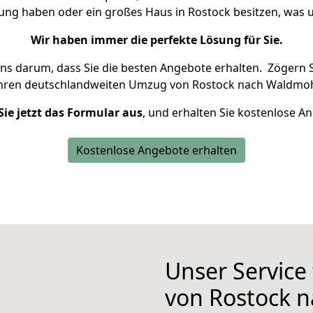
nung haben oder ein großes Haus in Rostock besitzen, wa
Wir haben immer die perfekte Lösung für Sie.
uns darum, dass Sie die besten Angebote erhalten.
Zögern S
Ihren deutschlandweiten Umzug von Rostock nach Waldmoh
Sie jetzt das Formular aus
, und erhalten Sie kostenlose A
Kostenlose Angebote erhalten
Unser Service
von Rostock 