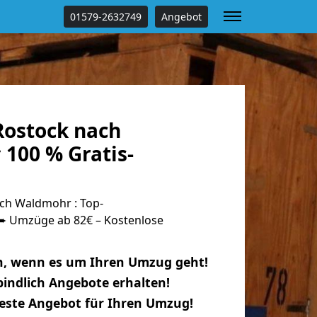
01579-2632749
Angebot
ostock nach
100 % Gratis-
ch Waldmohr : Top-
 Umzüge ab 82€ – Kostenlose
n, wenn es um Ihren Umzug geht!
indlich Angebote erhalten!
beste Angebot für Ihren Umzug!