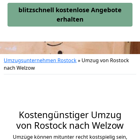
blitzschnell kostenlose Angebote
erhalten
Umzugsunternehmen Rostock
»
Umzug von Rostock
nach Welzow
Kostengünstiger Umzug
von Rostock nach Welzow
Umzüge können mitunter recht kostspielig sein,