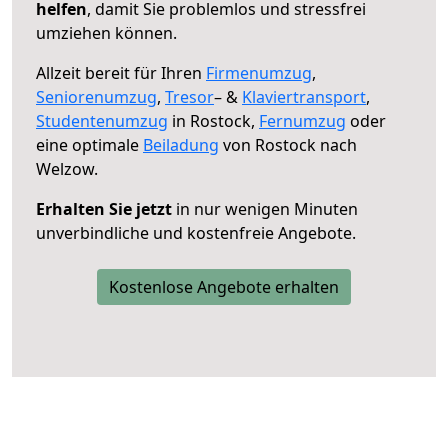
helfen
, damit Sie problemlos und stressfrei
umziehen können.
Allzeit bereit für Ihren
Firmenumzug
,
Seniorenumzug
,
Tresor
– &
Klaviertransport
,
Studentenumzug
in Rostock,
Fernumzug
oder
eine optimale
Beiladung
von Rostock nach
Welzow.
Erhalten Sie jetzt
in nur wenigen Minuten
unverbindliche und kostenfreie Angebote.
Kostenlose Angebote erhalten