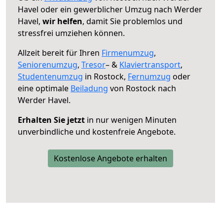
Havel oder ein gewerblicher Umzug nach Werder
Havel,
wir helfen
, damit Sie problemlos und
stressfrei umziehen können.
Allzeit bereit für Ihren
Firmenumzug
,
Seniorenumzug
,
Tresor
– &
Klaviertransport
,
Studentenumzug
in Rostock,
Fernumzug
oder
eine optimale
Beiladung
von Rostock nach
Werder Havel.
Erhalten Sie jetzt
in nur wenigen Minuten
unverbindliche und kostenfreie Angebote.
Kostenlose Angebote erhalten