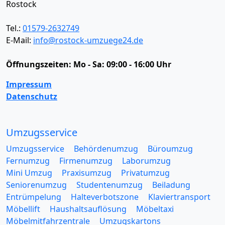
Rostock
Tel.:
01579-2632749
E-Mail:
info@rostock-umzuege24.de
Öffnungszeiten:
Mo - Sa: 09:00 - 16:00 Uhr
Impressum
Datenschutz
Umzugsservice
Umzugsservice
Behördenumzug
Büroumzug
Fernumzug
Firmenumzug
Laborumzug
Mini Umzug
Praxisumzug
Privatumzug
Seniorenumzug
Studentenumzug
Beiladung
Entrümpelung
Halteverbotszone
Klaviertransport
Möbellift
Haushaltsauflösung
Möbeltaxi
Möbelmitfahrzentrale
Umzugskartons