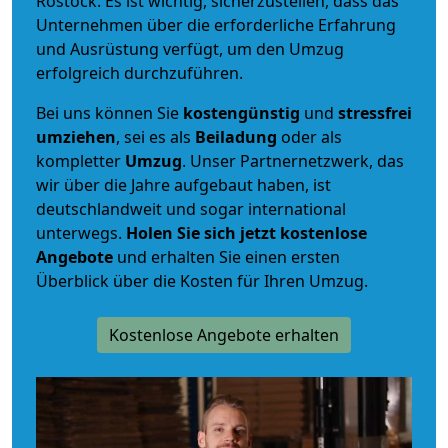
Rostock. Es ist wichtig, sicherzustellen, dass das
Unternehmen über die erforderliche Erfahrung
und Ausrüstung verfügt, um den Umzug
erfolgreich durchzuführen.
Bei uns können Sie
kostengünstig
und
stressfrei
umziehen
, sei es als
Beiladung
oder als
kompletter
Umzug
. Unser Partnernetzwerk, das
wir über die Jahre aufgebaut haben, ist
deutschlandweit und sogar international
unterwegs.
Holen Sie sich jetzt kostenlose
Angebote
und erhalten Sie einen ersten
Überblick über die Kosten für Ihren Umzug.
Kostenlose Angebote erhalten