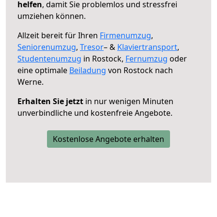
helfen
, damit Sie problemlos und stressfrei
umziehen können.
Allzeit bereit für Ihren
Firmenumzug
,
Seniorenumzug
,
Tresor
– &
Klaviertransport
,
Studentenumzug
in Rostock,
Fernumzug
oder
eine optimale
Beiladung
von Rostock nach
Werne.
Erhalten Sie jetzt
in nur wenigen Minuten
unverbindliche und kostenfreie Angebote.
Kostenlose Angebote erhalten