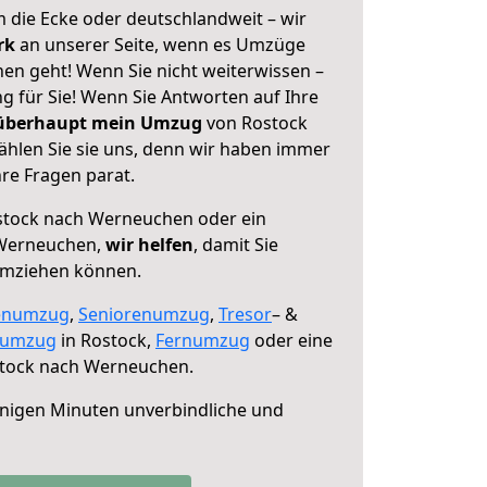
 die Ecke oder deutschlandweit – wir
erk
an unserer Seite, wenn es Umzüge
n geht! Wenn Sie nicht weiterwissen –
ng für Sie! Wenn Sie Antworten auf Ihre
 überhaupt mein Umzug
von Rostock
hlen Sie sie uns, denn wir haben immer
re Fragen parat.
tock nach Werneuchen oder ein
Werneuchen,
wir helfen
, damit Sie
umziehen können.
enumzug
,
Seniorenumzug
,
Tresor
– &
numzug
in Rostock,
Fernumzug
oder eine
tock nach Werneuchen.
nigen Minuten unverbindliche und