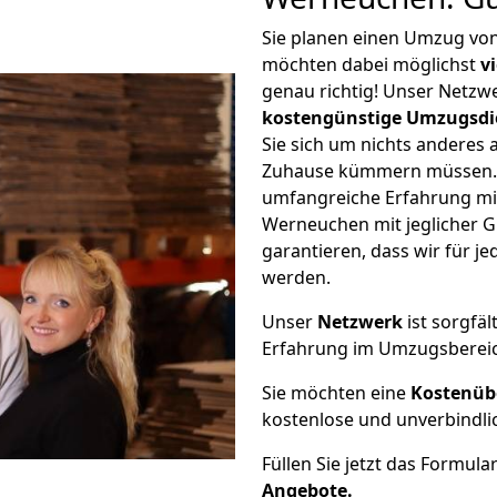
Sie planen einen Umzug vo
möchten dabei möglichst
v
genau richtig! Unser Netzw
kostengünstige Umzugsdi
Sie sich um nichts anderes 
Zuhause kümmern müssen. W
umfangreiche Erfahrung m
Werneuchen mit jeglicher 
garantieren, dass wir für j
werden.
Unser
Netzwerk
ist sorgfäl
Erfahrung im Umzugsberei
Sie möchten eine
Kostenüb
kostenlose und unverbindli
Füllen Sie jetzt das Formula
Angebote.