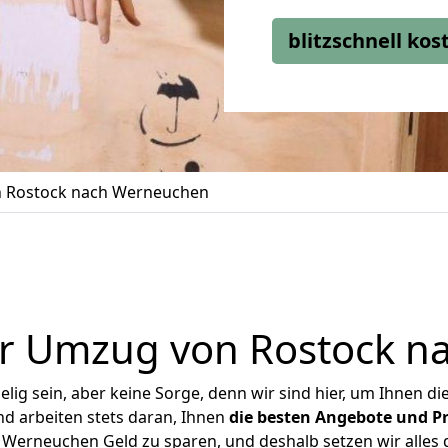
blitzschnell ko
 Rostock nach Werneuchen
er Umzug von Rostock n
ig sein, aber keine Sorge, denn wir sind hier, um Ihnen di
d arbeiten stets daran, Ihnen
die besten Angebote und Pr
Werneuchen Geld zu sparen, und deshalb setzen wir alles da