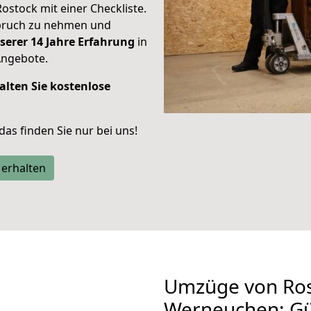
Rostock mit einer Checkliste.
spruch zu nehmen und
serer 14 Jahre Erfahrung
in
Angebote.
alten Sie kostenlose
 das finden Sie nur bei uns!
 erhalten
Umzüge von Ros
Werneuchen: Gü