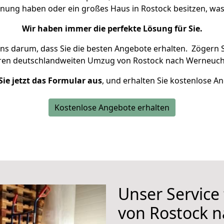
hnung haben oder ein großes Haus in Rostock besitzen, 
Wir haben immer die perfekte Lösung für Sie.
uns darum, dass Sie die besten Angebote erhalten.
Zögern S
hren deutschlandweiten Umzug von Rostock nach Werneuch
Sie jetzt das Formular aus
, und erhalten Sie kostenlose A
Kostenlose Angebote erhalten
Unser Service
von Rostock 