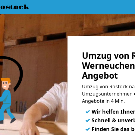
ostock
Umzug von R
Werneuchen 
Angebot
Umzug von Rostock na
Umzugsunternehmen ➨
Angebote in 4 Min.
✓
Wir helfen Ihne
✓
Schnell & unverb
✓
Finden Sie das 