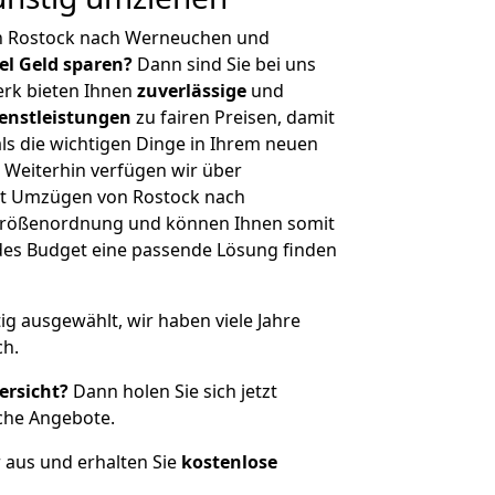
n Rostock nach Werneuchen und
iel Geld sparen?
Dann sind Sie bei uns
erk bieten Ihnen
zuverlässige
und
enstleistungen
zu fairen Preisen, damit
als die wichtigen Dinge in Ihrem neuen
eiterhin verfügen wir über
it Umzügen von Rostock nach
Größenordnung und können Ihnen somit
edes Budget eine passende Lösung finden
tig ausgewählt, wir haben viele Jahre
ch.
ersicht?
Dann holen Sie sich jetzt
che Angebote.
r aus und erhalten Sie
kostenlose