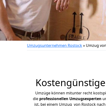
Umzugsunternehmen Rostock
»
Umzug von
Kostengünstig
Umzüge können mitunter recht kostspiel
die
professionellen Umzugsexperten
un
ist, bei einem Umzug von Rostock nach 