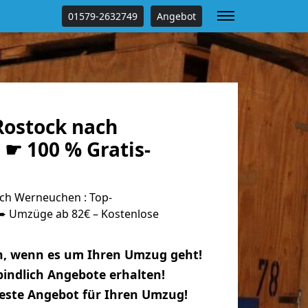
01579-2632749
Angebot
ostock nach
☛ 100 % Gratis-
ch Werneuchen : Top-
 Umzüge ab 82€ – Kostenlose
n, wenn es um Ihren Umzug geht!
indlich Angebote erhalten!
beste Angebot für Ihren Umzug!