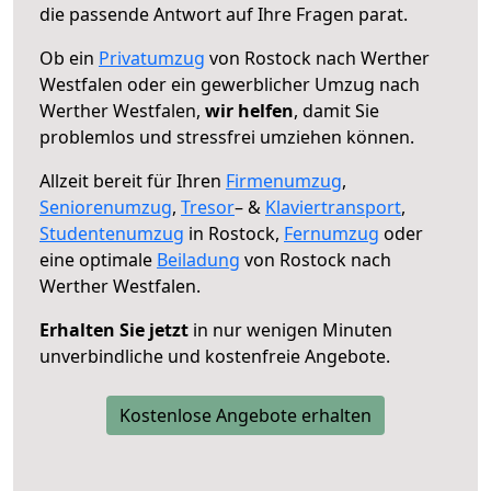
die passende Antwort auf Ihre Fragen parat.
Ob ein
Privatumzug
von Rostock nach Werther
Westfalen oder ein gewerblicher Umzug nach
Werther Westfalen,
wir helfen
, damit Sie
problemlos und stressfrei umziehen können.
Allzeit bereit für Ihren
Firmenumzug
,
Seniorenumzug
,
Tresor
– &
Klaviertransport
,
Studentenumzug
in Rostock,
Fernumzug
oder
eine optimale
Beiladung
von Rostock nach
Werther Westfalen.
Erhalten Sie jetzt
in nur wenigen Minuten
unverbindliche und kostenfreie Angebote.
Kostenlose Angebote erhalten