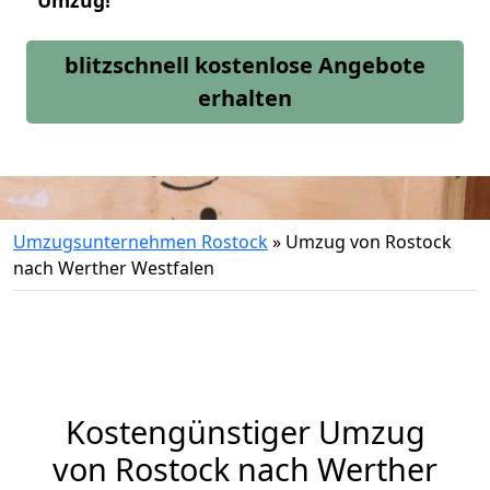
Umzug!
blitzschnell kostenlose Angebote
erhalten
Umzugsunternehmen Rostock
»
Umzug von Rostock
nach Werther Westfalen
Kostengünstiger Umzug
von Rostock nach Werther