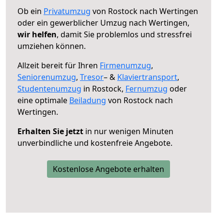
Ob ein
Privatumzug
von Rostock nach Wertingen
oder ein gewerblicher Umzug nach Wertingen,
wir helfen
, damit Sie problemlos und stressfrei
umziehen können.
Allzeit bereit für Ihren
Firmenumzug
,
Seniorenumzug
,
Tresor
– &
Klaviertransport
,
Studentenumzug
in Rostock,
Fernumzug
oder
eine optimale
Beiladung
von Rostock nach
Wertingen.
Erhalten Sie jetzt
in nur wenigen Minuten
unverbindliche und kostenfreie Angebote.
Kostenlose Angebote erhalten