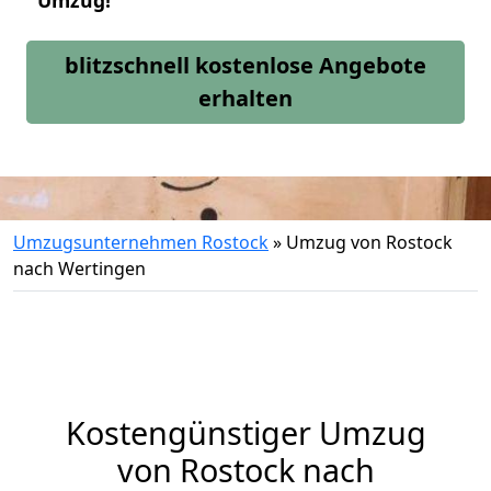
Umzug!
blitzschnell kostenlose Angebote
erhalten
Umzugsunternehmen Rostock
»
Umzug von Rostock
nach Wertingen
Kostengünstiger Umzug
von Rostock nach