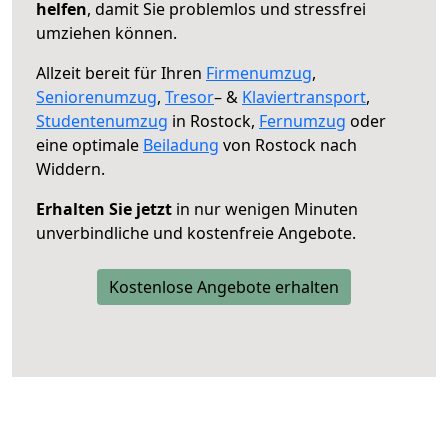
helfen
, damit Sie problemlos und stressfrei
umziehen können.
Allzeit bereit für Ihren
Firmenumzug
,
Seniorenumzug
,
Tresor
– &
Klaviertransport
,
Studentenumzug
in Rostock,
Fernumzug
oder
eine optimale
Beiladung
von Rostock nach
Widdern.
Erhalten Sie jetzt
in nur wenigen Minuten
unverbindliche und kostenfreie Angebote.
Kostenlose Angebote erhalten