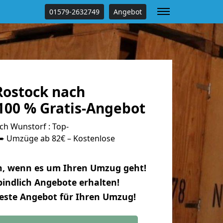
01579-2632749
Angebot
ostock nach
100 % Gratis-Angebot
h Wunstorf : Top-
 Umzüge ab 82€ – Kostenlose
n, wenn es um Ihren Umzug geht!
indlich Angebote erhalten!
beste Angebot für Ihren Umzug!