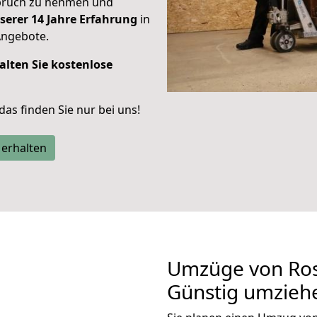
spruch zu nehmen und
serer 14 Jahre Erfahrung
in
Angebote.
alten Sie kostenlose
 das finden Sie nur bei uns!
 erhalten
Umzüge von Ros
Günstig umzieh