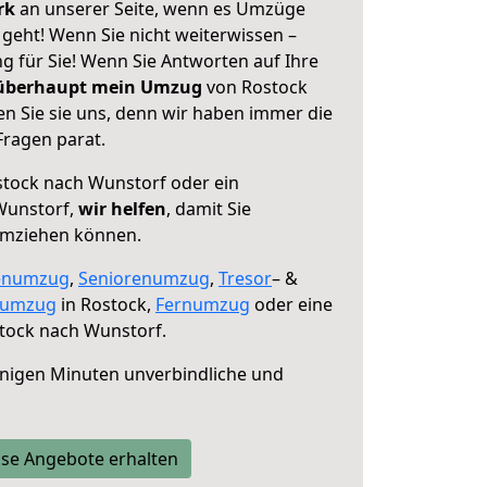
erk
an unserer Seite, wenn es Umzüge
geht! Wenn Sie nicht weiterwissen –
ng für Sie! Wenn Sie Antworten auf Ihre
 überhaupt mein Umzug
von Rostock
n Sie sie uns, denn wir haben immer die
Fragen parat.
tock nach Wunstorf oder ein
Wunstorf,
wir helfen
, damit Sie
umziehen können.
enumzug
,
Seniorenumzug
,
Tresor
– &
numzug
in Rostock,
Fernumzug
oder eine
tock nach Wunstorf.
nigen Minuten unverbindliche und
se Angebote erhalten