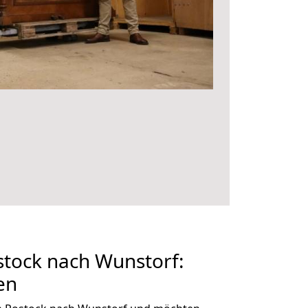
tock nach Wunstorf:
en