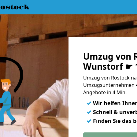
ostock
Umzug von R
Wunstorf ☛ 
Umzug von Rostock nac
Umzugsunternehmen ➨
Angebote in 4 Min.
✓
Wir helfen Ihne
✓
Schnell & unverb
✓
Finden Sie das 