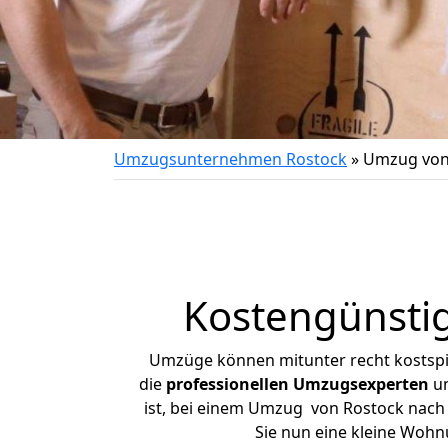
Umzugsunternehmen Rostock
»
Umzug von
Kostengünsti
Umzüge können mitunter recht kostspiel
die
professionellen Umzugsexperten
un
ist, bei einem Umzug von Rostock nach W
Sie nun eine kleine Woh