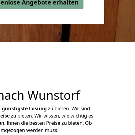
stenlose Angebote erhalten
nach Wunstorf
e
günstigste
Lösung
zu bieten. Wir sind
eise
zu bieten. Wir wissen, wie wichtig es
n, Ihnen die besten Preise zu bieten. Ob
s umgezogen werden muss.