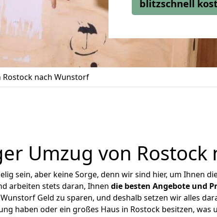
blitzschnell ko
 Rostock nach Wunstorf
ger Umzug von Rostock 
ig sein, aber keine Sorge, denn wir sind hier, um Ihnen di
d arbeiten stets daran, Ihnen
die besten Angebote und Pr
unstorf Geld zu sparen, und deshalb setzen wir alles dara
nung haben oder ein großes Haus in Rostock besitzen, wa