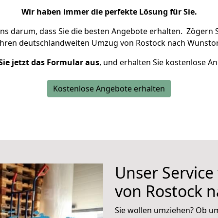
Wir haben immer die perfekte Lösung für Sie.
uns darum, dass Sie die besten Angebote erhalten.
Zögern S
Ihren deutschlandweiten Umzug von Rostock nach Wunstor
Sie jetzt das Formular aus
, und erhalten Sie kostenlose A
Kostenlose Angebote erhalten
Unser Service
von Rostock 
Sie wollen umziehen? Ob um