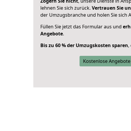
Zögern Sie nicht
, unsere Dienste in An
lehnen Sie sich zurück.
Vertrauen Sie un
der Umzugsbranche und holen Sie sich 
Füllen Sie jetzt das Formular aus und
erh
Angebote
.
Bis zu 60 % der Umzugskosten sparen
,
Kostenlose Angebote