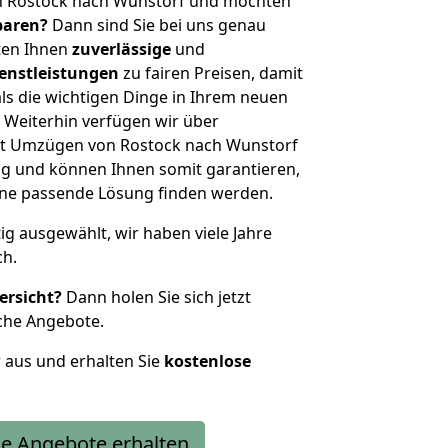
n Rostock nach Wunstorf und möchten
sparen?
Dann sind Sie bei uns genau
eten Ihnen
zuverlässige
und
enstleistungen
zu fairen Preisen, damit
als die wichtigen Dinge in Ihrem neuen
eiterhin verfügen wir über
it Umzügen von Rostock nach Wunstorf
g und können Ihnen somit garantieren,
eine passende Lösung finden werden.
tig ausgewählt, wir haben viele Jahre
ch.
ersicht?
Dann holen Sie sich jetzt
che Angebote.
r aus und erhalten Sie
kostenlose
e Angebote erhalten