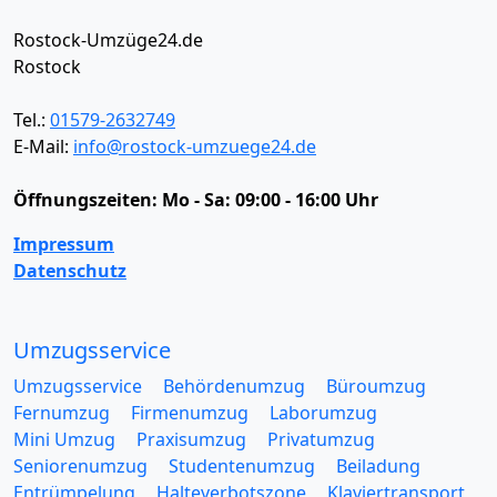
Rostock-Umzüge24.de
Rostock
Tel.:
01579-2632749
E-Mail:
info@rostock-umzuege24.de
Öffnungszeiten:
Mo - Sa: 09:00 - 16:00 Uhr
Impressum
Datenschutz
Umzugsservice
Umzugsservice
Behördenumzug
Büroumzug
Fernumzug
Firmenumzug
Laborumzug
Mini Umzug
Praxisumzug
Privatumzug
Seniorenumzug
Studentenumzug
Beiladung
Entrümpelung
Halteverbotszone
Klaviertransport