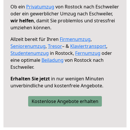
Ob ein
Privatumzug
von Rostock nach Eschweiler
oder ein gewerblicher Umzug nach Eschweiler,
wir helfen
, damit Sie problemlos und stressfrei
umziehen können.
Allzeit bereit für Ihren
Firmenumzug
,
Seniorenumzug
,
Tresor
– &
Klaviertransport
,
Studentenumzug
in Rostock,
Fernumzug
oder
eine optimale
Beiladung
von Rostock nach
Eschweiler.
Erhalten Sie jetzt
in nur wenigen Minuten
unverbindliche und kostenfreie Angebote.
Kostenlose Angebote erhalten