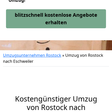
Umzug!
blitzschnell kostenlose Angebote
erhalten
Umzugsunternehmen Rostock
»
Umzug von Rostock
nach Eschweiler
Kostengünstiger Umzug
von Rostock nach