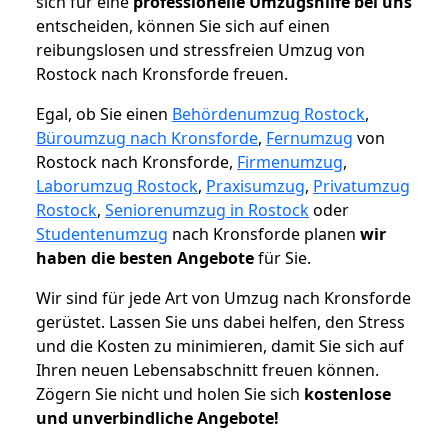
sich für eine
professionelle Umzugshilfe bei uns
entscheiden, können Sie sich auf einen
reibungslosen und stressfreien Umzug von
Rostock nach Kronsforde freuen.
Egal, ob Sie einen
Behördenumzug Rostock
,
Büroumzug nach Kronsforde
,
Fernumzug
von
Rostock nach Kronsforde,
Firmenumzug
,
Laborumzug Rostock
,
Praxisumzug
,
Privatumzug
Rostock
,
Seniorenumzug in Rostock
oder
Studentenumzug
nach Kronsforde planen
wir
haben die besten Angebote
für Sie.
Wir sind für jede Art von Umzug nach Kronsforde
gerüstet. Lassen Sie uns dabei helfen, den Stress
und die Kosten zu minimieren, damit Sie sich auf
Ihren neuen Lebensabschnitt freuen können.
Zögern Sie nicht und holen Sie sich
kostenlose
und unverbindliche Angebote!