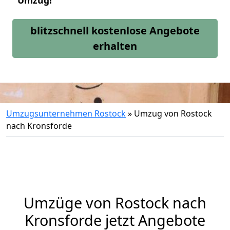
Umzug!
blitzschnell kostenlose Angebote
erhalten
Umzugsunternehmen Rostock
»
Umzug von Rostock
nach Kronsforde
Umzüge von Rostock nach
Kronsforde jetzt Angebote