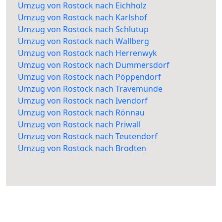
Umzug von Rostock nach Eichholz
Umzug von Rostock nach Karlshof
Umzug von Rostock nach Schlutup
Umzug von Rostock nach Wallberg
Umzug von Rostock nach Herrenwyk
Umzug von Rostock nach Dummersdorf
Umzug von Rostock nach Pöppendorf
Umzug von Rostock nach Travemünde
Umzug von Rostock nach Ivendorf
Umzug von Rostock nach Rönnau
Umzug von Rostock nach Priwall
Umzug von Rostock nach Teutendorf
Umzug von Rostock nach Brodten