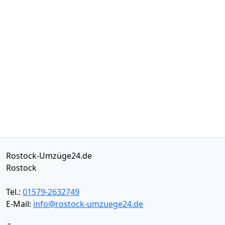
Rostock-Umzüge24.de
Rostock
Tel.:
01579-2632749
E-Mail:
info@rostock-umzuege24.de