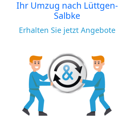
Ihr Umzug nach
Lüttgen-
Salbke
Erhalten Sie jetzt Angebote