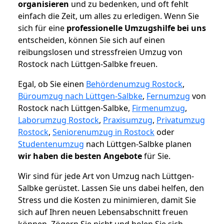
organisieren
und zu bedenken, und oft fehlt
einfach die Zeit, um alles zu erledigen. Wenn Sie
sich für eine
professionelle Umzugshilfe bei uns
entscheiden, können Sie sich auf einen
reibungslosen und stressfreien Umzug von
Rostock nach Lüttgen-Salbke freuen.
Egal, ob Sie einen
Behördenumzug Rostock
,
Büroumzug nach Lüttgen-Salbke
,
Fernumzug
von
Rostock nach Lüttgen-Salbke,
Firmenumzug
,
Laborumzug Rostock
,
Praxisumzug
,
Privatumzug
Rostock
,
Seniorenumzug in Rostock
oder
Studentenumzug
nach Lüttgen-Salbke planen
wir haben die besten Angebote
für Sie.
Wir sind für jede Art von Umzug nach Lüttgen-
Salbke gerüstet. Lassen Sie uns dabei helfen, den
Stress und die Kosten zu minimieren, damit Sie
sich auf Ihren neuen Lebensabschnitt freuen