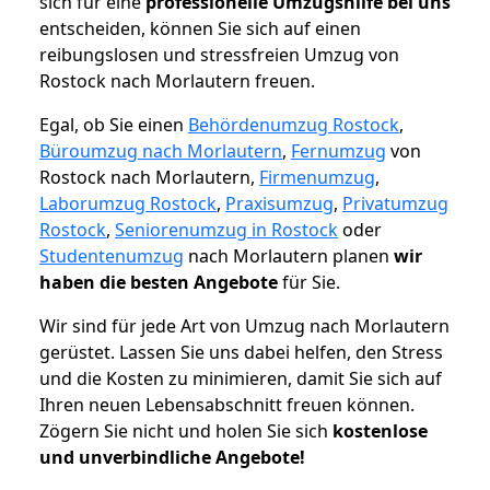
sich für eine
professionelle Umzugshilfe bei uns
entscheiden, können Sie sich auf einen
reibungslosen und stressfreien Umzug von
Rostock nach Morlautern freuen.
Egal, ob Sie einen
Behördenumzug Rostock
,
Büroumzug nach Morlautern
,
Fernumzug
von
Rostock nach Morlautern,
Firmenumzug
,
Laborumzug Rostock
,
Praxisumzug
,
Privatumzug
Rostock
,
Seniorenumzug in Rostock
oder
Studentenumzug
nach Morlautern planen
wir
haben die besten Angebote
für Sie.
Wir sind für jede Art von Umzug nach Morlautern
gerüstet. Lassen Sie uns dabei helfen, den Stress
und die Kosten zu minimieren, damit Sie sich auf
Ihren neuen Lebensabschnitt freuen können.
Zögern Sie nicht und holen Sie sich
kostenlose
und unverbindliche Angebote!