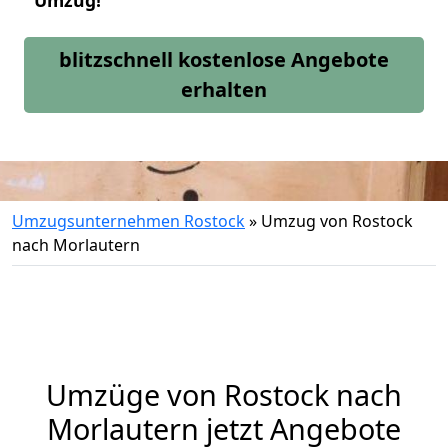
Umzug!
blitzschnell kostenlose Angebote
erhalten
Umzugsunternehmen Rostock
»
Umzug von Rostock
nach Morlautern
Umzüge von Rostock nach
Morlautern jetzt Angebote