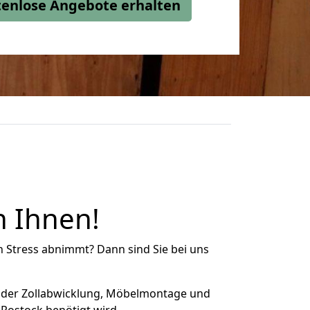
stenlose Angebote erhalten
n Ihnen!
n Stress abnimmt? Dann sind Sie bei uns
 der Zollabwicklung, Möbelmontage und