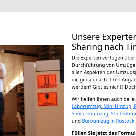
Unsere Experten
Sharing nach Ti
Die Experten verfügen übe
Durchführung von Umzügen 
allen Aspekten des Umzugs
die genau nach Ihren Anga
werden? Gibt es nicht? Doch,
Wir helfen Ihnen auch bei 
Laborumzug
,
Mini Umzug
,
Seniorenumzug
,
Studente
und
Büroumzug in Rostock.
Füllen Sie jetzt das Formu