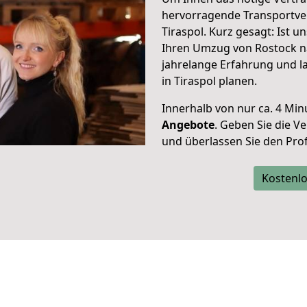
hervorragende Transportve
Tiraspol. Kurz gesagt: Ist 
Ihren Umzug von Rostock na
jahrelange Erfahrung und l
in Tiraspol planen.
Innerhalb von
nur ca. 4 Min
Angebote
. Geben Sie die 
und überlassen Sie den Profi
Kostenlo