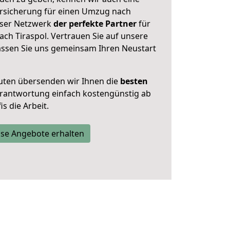
rsicherung für einen Umzug nach
unser Netzwerk
der perfekte Partner
für
ch Tiraspol. Vertrauen Sie auf unsere
assen Sie uns gemeinsam Ihren Neustart
uten übersenden wir Ihnen die
besten
Verantwortung einfach kostengünstig ab
s die Arbeit.
se Angebote erhalten