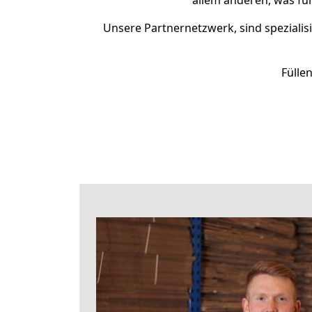
allem anderen, was fü
Unsere Partnernetzwerk, sind spezialis
Fülle