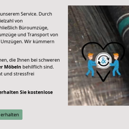
unserem Service. Durch
elzahl von
hließlich Büroumzüge,
umzüge und Transport von
n Umzügen. Wir kümmern
men, die Ihnen bei schweren
der Möbeln
behilflich sind.
t und stressfrei
 erhalten Sie kostenlose
 erhalten