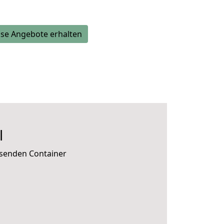
se Angebote erhalten
l
ssenden Container