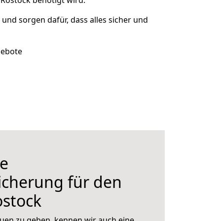
Rostock benötigt wird.
t und sorgen dafür, dass alles sicher und
gebote
e
icherung für den
stock
uen zu geben, kennen wir auch eine