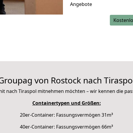
Angebote
Kostenlo
Groupag von Rostock nach Tiraspo
ie mit nach Tiraspol mitnehmen möchten – wir kennen die pa
Containertypen und Größen:
20er-Container: Fassungsvermögen 31m³
40er-Container: Fassungsvermögen 66m³