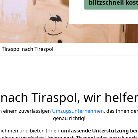
blitzschnell ko
Tiraspol nach Tiraspol
ach Tiraspol, wir helfe
h einem zuverlässigen
Umzugsunternehmen
, das Ihnen de
genau richtig!
rnehmen und bieten Ihnen
umfassende Unterstützung
bei