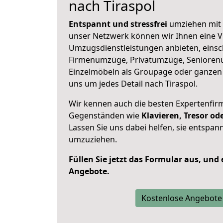
nach Tiraspol
Entspannt und stressfrei
umziehen mit 
unser Netzwerk können wir Ihnen eine Vi
Umzugsdienstleistungen anbieten, einsc
Firmenumzüge, Privatumzüge, Senioren
Einzelmöbeln als Groupage oder ganze
uns um jedes Detail nach Tiraspol.
Wir kennen auch die besten Expertenfir
Gegenständen wie
Klavieren, Tresor o
Lassen Sie uns dabei helfen, sie entspann
umzuziehen.
Füllen Sie jetzt das Formular aus, und
Angebote.
Kostenlose Angebote