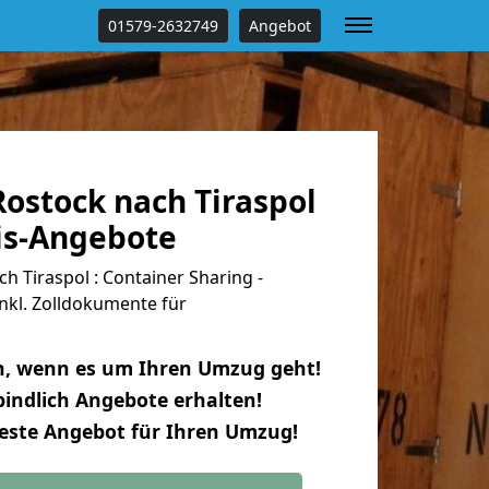
01579-2632749
Angebot
ostock nach Tiraspol
tis-Angebote
 Tiraspol : Container Sharing -
nkl. Zolldokumente für
n, wenn es um Ihren Umzug geht!
indlich Angebote erhalten!
beste Angebot für Ihren Umzug!