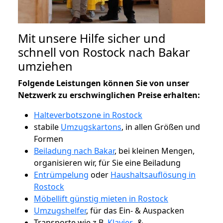
Mit unsere Hilfe sicher und
schnell von Rostock nach Bakar
umziehen
Folgende Leistungen können Sie von unser
Netzwerk zu erschwinglichen Preise erhalten:
Halteverbotszone in Rostock
stabile
Umzugskartons
, in allen Größen und
Formen
Beiladung nach Bakar
, bei kleinen Mengen,
organisieren wir, für Sie eine Beiladung
Entrümpelung
oder
Haushaltsauflösung in
Rostock
Möbellift günstig mieten in Rostock
Umzugshelfer
, für das Ein- & Auspacken
Transporte wie z.B.
Klavier-
&