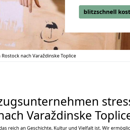
blitzschnell ko
Rostock nach Varaždinske Toplice
zugsunternehmen stress
nach Varaždinske Toplic
 das reich an Geschichte, Kultur und Vielfalt ist. Wir ermögl