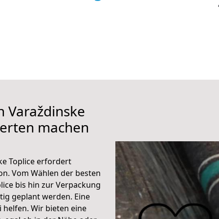
h Varaždinske
perten machen
e Toplice erfordert
ion. Vom Wählen der besten
ice bis hin zur Verpackung
ltig geplant werden. Eine
helfen. Wir bieten eine