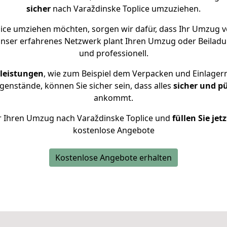
sicher
nach Varaždinske Toplice umzuziehen.
ice umziehen möchten, sorgen wir dafür, dass Ihr Umzug v
Unser erfahrenes Netzwerk plant Ihren Umzug oder Beiladun
und professionell.
leistungen
, wie zum Beispiel dem Verpacken und Einlager
enstände, können Sie sicher sein, dass alles
sicher und p
ankommt.
für Ihren Umzug nach Varaždinske Toplice und
füllen Sie jet
kostenlose Angebote
Kostenlose Angebote erhalten