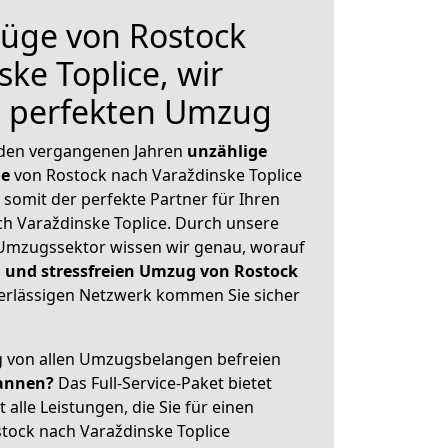
üge von Rostock
ke Toplice, wir
n perfekten Umzug
 den vergangenen Jahren
unzählige
ge
von Rostock nach Varaždinske Toplice
 somit der perfekte Partner für Ihren
 Varaždinske Toplice. Durch unsere
Umzugssektor wissen wir genau, worauf
 und stressfreien Umzug von Rostock
rlässigen Netzwerk kommen Sie sicher
ig von allen Umzugsbelangen befreien
annen?
Das Full-Service-Paket bietet
alle Leistungen, die Sie für einen
tock nach Varaždinske Toplice