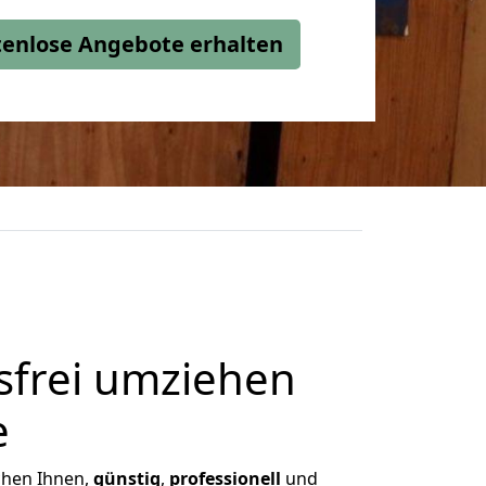
stenlose Angebote erhalten
frei umziehen
e
ichen Ihnen,
günstig
,
professionell
und