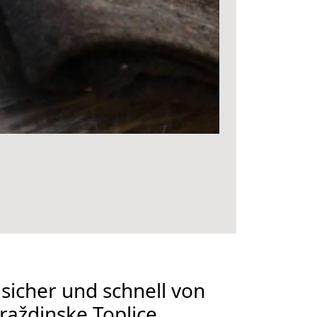
 sicher und schnell von
raždinske Toplice