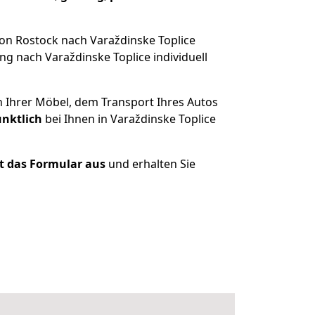
on Rostock nach Varaždinske Toplice
g nach Varaždinske Toplice individuell
n Ihrer Möbel, dem Transport Ihres Autos
ünktlich
bei Ihnen in Varaždinske Toplice
zt das Formular aus
und erhalten Sie