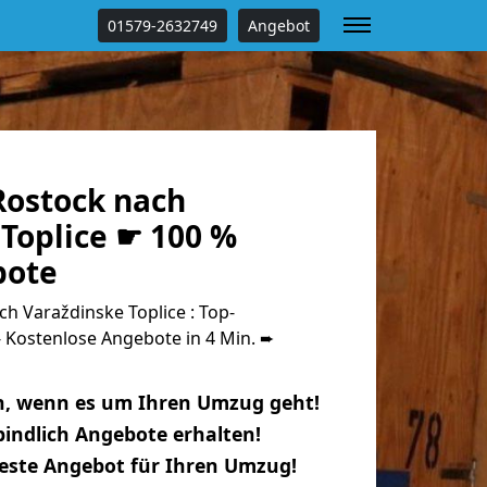
01579-2632749
Angebot
ostock nach
Toplice ☛ 100 %
bote
 Varaždinske Toplice : Top-
Kostenlose Angebote in 4 Min. ➨
n, wenn es um Ihren Umzug geht!
indlich Angebote erhalten!
beste Angebot für Ihren Umzug!