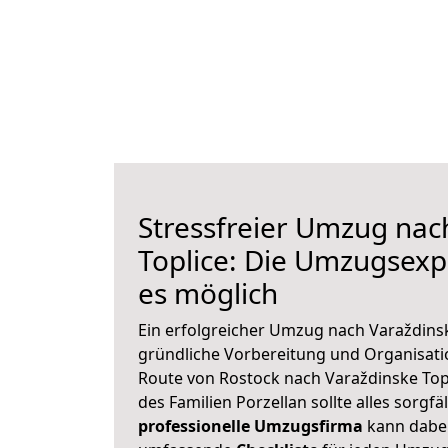
Stressfreier Umzug nac
Toplice: Die Umzugsex
es möglich
Ein erfolgreicher Umzug nach Varaždinsk
gründliche Vorbereitung und Organisat
Route von Rostock nach Varaždinske Topl
des Familien Porzellan sollte alles sorgfä
professionelle Umzugsfirma
kann dabei 