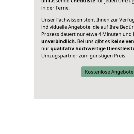
umfassende
Checkliste
für jeden Umzug,
in der Ferne.
Unser Fachwissen steht Ihnen zur Verfü
individuelle Angebote, die auf Ihre Bedü
Prozess dauert nur etwa 4 Minuten und 
unverbindlich
. Bei uns gibt es
keine ver
nur
qualitativ hochwertige Dienstleis
Umzugspartner zum günstigen Preis.
Kostenlose Angebote