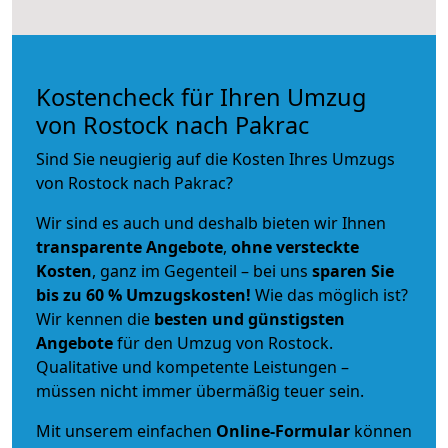
Kostencheck für Ihren Umzug
von Rostock nach Pakrac
Sind Sie neugierig auf die Kosten Ihres Umzugs
von Rostock nach Pakrac?
Wir sind es auch und deshalb bieten wir Ihnen
transparente Angebote
,
ohne versteckte
Kosten
, ganz im Gegenteil – bei uns
sparen Sie
bis zu 60 % Umzugskosten!
Wie das möglich ist?
Wir kennen die
besten und günstigsten
Angebote
für den Umzug von Rostock.
Qualitative und kompetente Leistungen –
müssen nicht immer übermäßig teuer sein.
Mit unserem einfachen
Online-Formular
können