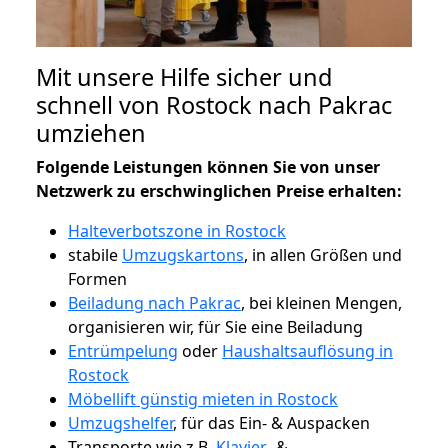
Mit unsere Hilfe sicher und
schnell von Rostock nach Pakrac
umziehen
Folgende Leistungen können Sie von unser
Netzwerk zu erschwinglichen Preise erhalten:
Halteverbotszone in Rostock
stabile
Umzugskartons
, in allen Größen und
Formen
Beiladung nach Pakrac
, bei kleinen Mengen,
organisieren wir, für Sie eine Beiladung
Entrümpelung
oder
Haushaltsauflösung in
Rostock
Möbellift günstig mieten in Rostock
Umzugshelfer
, für das Ein- & Auspacken
Transporte wie z.B.
Klavier-
&